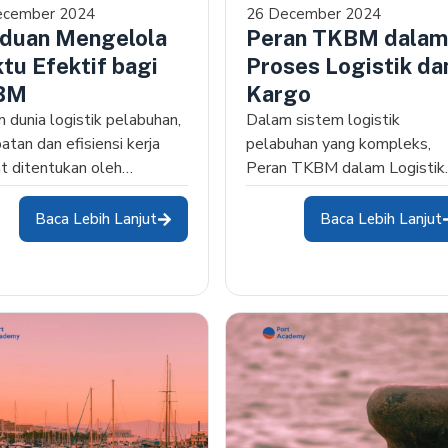
ecember 2024
26 December 2024
duan Mengelola
Peran TKBM dalam
tu Efektif bagi
Proses Logistik da
BM
Kargo
 dunia logistik pelabuhan,
Dalam sistem logistik
atan dan efisiensi kerja
pelabuhan yang kompleks,
t ditentukan oleh
Peran TKBM dalam Logistik
mpuan Tenaga Kerja
menjadi komponen vital yang
kar…
kerap…
Baca Lebih Lanjut
Baca Lebih Lanjut