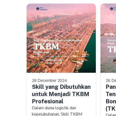
26 December 2024
26 D
Skill yang Dibutuhkan
Pan
untuk Menjadi TKBM
Ten
Profesional
Bon
Dalam dunia logistik dan
(T
kepelabuhanan, Skill TKBM
Dalam