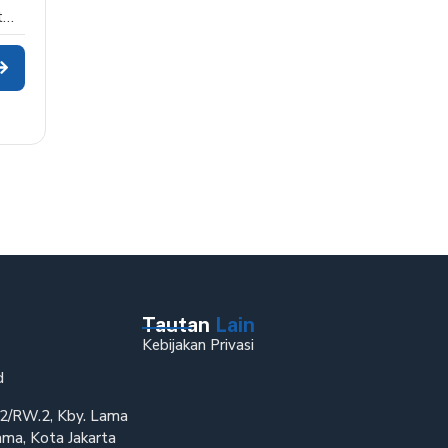
t
Tautan
Lain
Kebijakan Privasi
d
T.2/RW.2, Kby. Lama
ama, Kota Jakarta