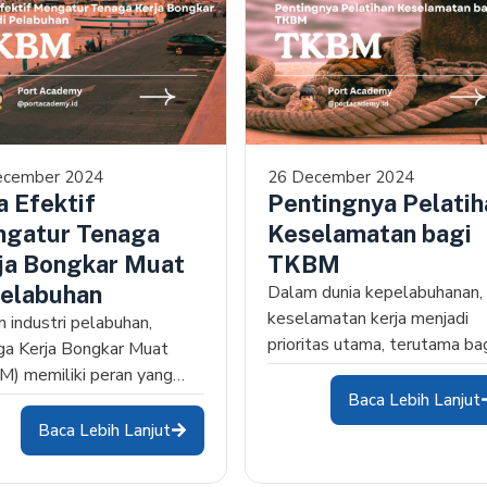
ecember 2024
26 December 2024
a Efektif
Pentingnya Pelatih
gatur Tenaga
Keselamatan bagi
ja Bongkar Muat
TKBM
Pelabuhan
Dalam dunia kepelabuhanan,
keselamatan kerja menjadi
 industri pelabuhan,
prioritas utama, terutama ba
a Kerja Bongkar Muat
Tenaga Kerja Bongkar Muat
) memiliki peran yang
(TKBM)….
t vital dalam menjamin…
Baca Lebih Lanjut
Baca Lebih Lanjut