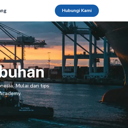
Hubungi Kami
ang
abuhan
esia. Mulai dari tips
 Academy.