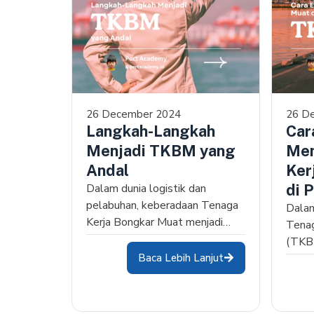
26 December 2024
26 D
Langkah-Langkah
Car
Menjadi TKBM yang
Men
Andal
Ker
Dalam dunia logistik dan
di 
pelabuhan, keberadaan Tenaga
Dalam
Kerja Bongkar Muat menjadi
Tenag
ujung tombak kelancaran
(TKBM
operasional….
Baca Lebih Lanjut
sanga