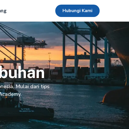
Hubungi Kami
ang
abuhan
esia. Mulai dari tips
 Academy.