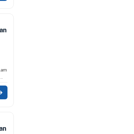
an
lam
n
an