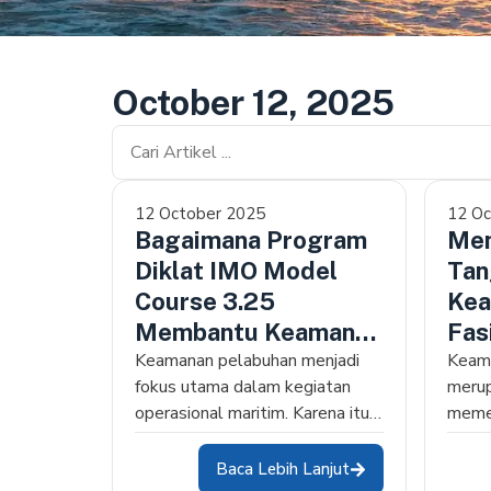
October 12, 2025
12 October 2025
12 Oc
Bagaimana Program
Men
Diklat IMO Model
Tan
Course 3.25
Kea
Membantu Keamanan
Fas
Pelabuhan secara
Keamanan pelabuhan menjadi
Keam
fokus utama dalam kegiatan
merup
Efektif
operasional maritim. Karena itu,
meme
setiap personel pelabuhan
operas
harus…
reput
Baca Lebih Lanjut