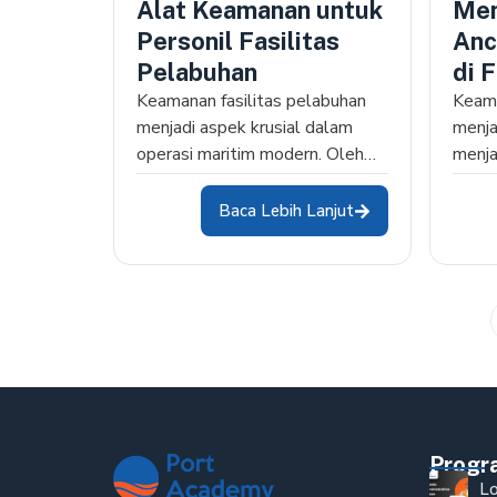
Alat Keamanan untuk
Men
Personil Fasilitas
Anc
Pelabuhan
di F
Keamanan fasilitas pelabuhan
Pel
Keama
menjadi aspek krusial dalam
menja
ISP
operasi maritim modern. Oleh
menja
karena itu, personil yang…
kesel
kesel
Baca Lebih Lanjut
Prog
Lo