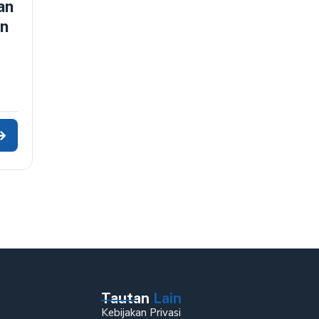
an
n
nan…
Tautan
Lain
Kebijakan Privasi