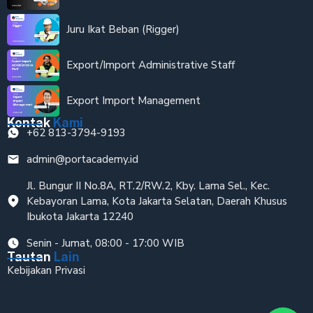
Juru Ikat Beban (Rigger)
Export/Import Administrative Staff
Export Import Management
Kontak
Kami
+62 813-3794-9193
admin@portacademy.id
Jl. Bungur II No.8A, RT.2/RW.2, Kby. Lama Sel., Kec.
Kebayoran Lama, Kota Jakarta Selatan, Daerah Khusus
Ibukota Jakarta 12240
Senin - Jumat, 08:00 - 17:00 WIB
Tautan
Lain
Kebijakan Privasi