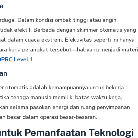
ca
erduga. Dalam kondisi ombak tinggi atau angin
idak efektif. Berbeda dengan skimmer otomatis yang
al dalam cuaca ekstrem. Efektivitas seperti ini hanya
ara kerja perangkat tersebut—hal yang menjadi materi
OPRC Level 1
.
an
er otomatis adalah kemampuannya untuk bekerja
ika tenaga manusia memiliki batas waktu kerja,
ikan selama pasokan energi dan ruang penyimpanan
an besar dalam operasi besar-besaran.
 untuk Pemanfaatan Teknologi