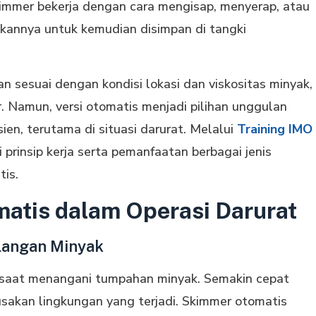
immer bekerja dengan cara mengisap, menyerap, atau
hkannya untuk kemudian disimpan di tangki
n sesuai dengan kondisi lokasi dan viskositas minyak,
r. Namun, versi otomatis menjadi pilihan unggulan
ien, terutama di situasi darurat. Melalui
Training IMO
 prinsip kerja serta pemanfaatan berbagai jenis
tis.
atis dalam Operasi Darurat
langan Minyak
l saat menangani tumpahan minyak. Semakin cepat
rusakan lingkungan yang terjadi. Skimmer otomatis