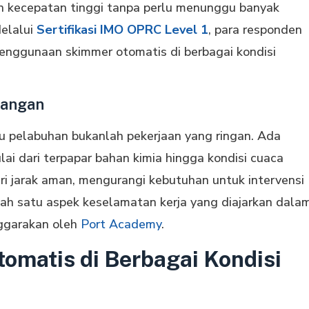
 kecepatan tinggi tanpa perlu menunggu banyak
elalui
Sertifikasi IMO OPRC Level 1
, para responden
enggunaan skimmer otomatis di berbagai kondisi
pangan
 pelabuhan bukanlah pekerjaan yang ringan. Ada
lai dari terpapar bahan kimia hingga kondisi cuaca
ri jarak aman, mengurangi kebutuhan untuk intervensi
alah satu aspek keselamatan kerja yang diajarkan dala
ggarakan oleh
Port Academy
.
omatis di Berbagai Kondisi