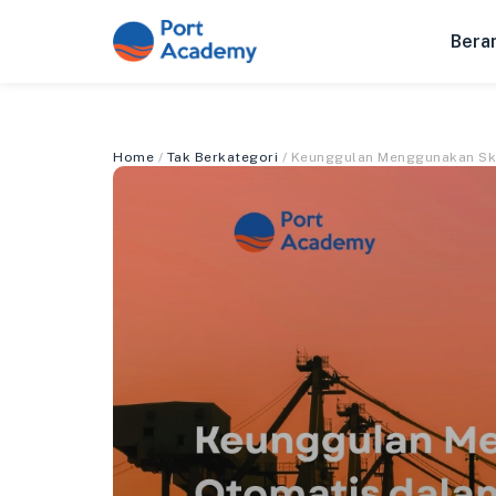
Bera
Home
/
Tak Berkategori
/ Keunggulan Menggunakan Sk