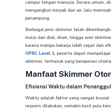
campur tangan manusia. Secara umum, sk
mengangkat minyak dari air, lalu memisa
penampung.
Berbagai jenis skimmer telah dikembangka
mulai dari disk, drum, hingga weir skimme
karena mampu bekerja lebih cepat dan efis
OPRC Level 1
, peserta dapat mempelajari
skimmer, termasuk yang beroperasi otoma
Manfaat Skimmer Otom
Efisiensi Waktu dalam Penanggu
Waktu adalah faktor yang sangat krusia
respons dilakukan, semakin kecil pula ke