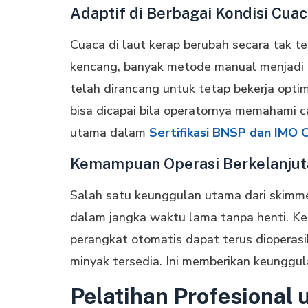
Adaptif di Berbagai Kondisi Cua
Cuaca di laut kerap berubah secara tak t
kencang, banyak metode manual menjadi t
telah dirancang untuk tetap bekerja optim
bisa dicapai bila operatornya memahami c
utama dalam
Sertifikasi BNSP dan IMO 
Kemampuan Operasi Berkelanjut
Salah satu keunggulan utama dari skimm
dalam jangka waktu lama tanpa henti. Ket
perangkat otomatis dapat terus dioperas
minyak tersedia. Ini memberikan keunggul
Pelatihan Profesional