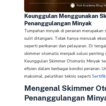
Port Academy Blog Wr
Keunggulan Menggunakan Sk
Penanggulangan Minyak
Tumpahan minyak di perairan merupakan 
sulit ditangani. Tidak hanya merusak eko
seperti perikanan dan pelayaran. Di tenga
skimmer otomatis menjadi solusi penting
Keunggulan Skimmer Otomatis Minyak te
efisien dalam berbagai kondisi perairan. 
maksimal, pelatihan teknis seperti
Sertif
Mengenal Skimmer Oto
Penanggulangan Miny