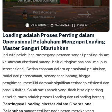
Administrator
09/16/2024
Program
Loading adalah Proses Penting dalam
Operasional Pelabuhan: Mengapa Loading
Master Sangat Dibutuhkan
Industri pelabuhan memegang peranan sangat penting dalam
kelancaran distribusi barang, baik di tingkat nasional maupun
internasional. Setiap tahapan dalam operasional pelabuhan,
mulai dari perencanaan, penanganan barang, hingga
pengiriman, memiliki dampak signifikan terhadap efisiensi dan
produktivitas. Salah satu aspek yang tidak bisa dipandang
sebelah mata adalah proses loading dan unloading barang.
Pentingnya Loading Master dalam Operasional
Pelabuhan
sangat terlihat pada peran mereka yang