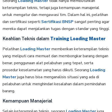
Seorang
Loading Master
tidak hanya membutuhkan
keterampilan teknis, tetapi juga kemampuan manajerial
untuk mengatur dan mengawasi tim. Dalam hal ini, pelatihan
dan sertifikasi seperti
Sertifikasi BNSP
sangat penting agar
mereka dapat menjalankan tugas dengan standar yang tinggi.
Keahlian Teknis dalam
Training Loading Master
Pelatihan
Loading Master
memberikan keterampilan teknis
yang meliputi cara memuat dan membongkar barang dengan
benar, penggunaan alat pelabuhan yang tepat, serta
prosedur keselamatan yang harus diikuti. Seorang
Loading
Master
juga harus bisa menganalisis situasi yang ada di
pelabuhan untuk menghindari kesalahan dalam pemindahan
barang.
Kemampuan Manajerial
Selain keterampilan teknis, seorang
Loading Master
juga