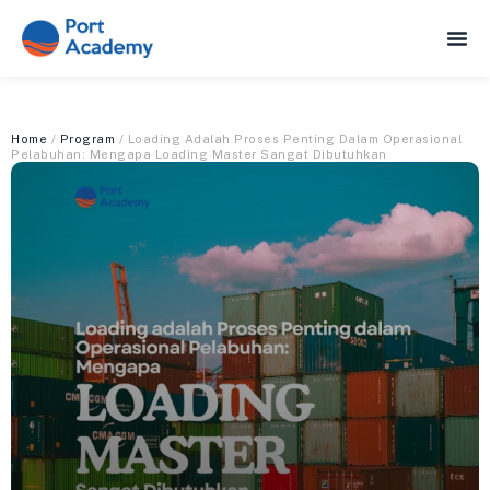
Home
/
Program
/ Loading Adalah Proses Penting Dalam Operasional
Pelabuhan: Mengapa Loading Master Sangat Dibutuhkan