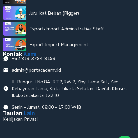
Juru Ikat Beban (Rigger)
Export/Import Administrative Staff
Export Import Management
Kontak
Kami
+62 813-3794-9193
admin@portacademy.id
Jl. Bungur II No.8A, RT.2/RW.2, Kby. Lama Sel., Kec.
Kebayoran Lama, Kota Jakarta Selatan, Daerah Khusus
Ibukota Jakarta 12240
Senin - Jumat, 08:00 - 17:00 WIB
Tautan
Lain
Kebijakan Privasi