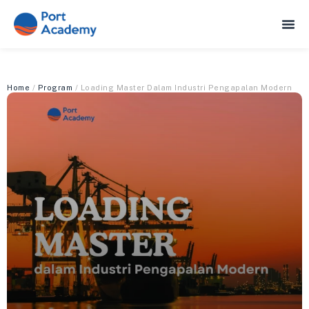
Home
/
Program
/ Loading Master Dalam Industri Pengapalan Modern