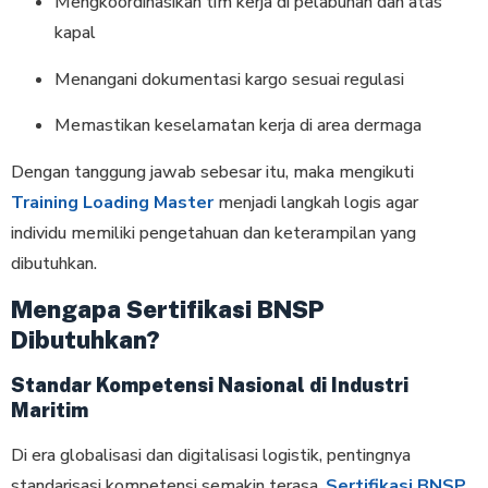
Mengkoordinasikan tim kerja di pelabuhan dan atas
kapal
Menangani dokumentasi kargo sesuai regulasi
Memastikan keselamatan kerja di area dermaga
Dengan tanggung jawab sebesar itu, maka mengikuti
Training Loading Master
menjadi langkah logis agar
individu memiliki pengetahuan dan keterampilan yang
dibutuhkan.
Mengapa Sertifikasi BNSP
Dibutuhkan?
Standar Kompetensi Nasional di Industri
Maritim
Di era globalisasi dan digitalisasi logistik, pentingnya
standarisasi kompetensi semakin terasa.
Sertifikasi BNSP