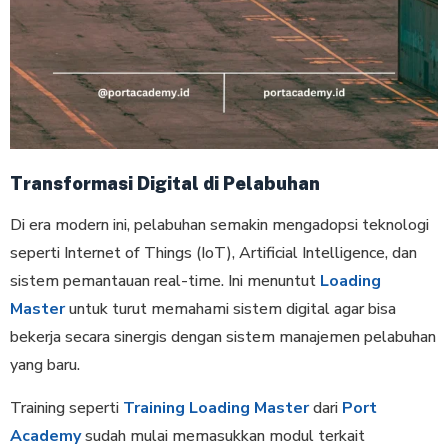
Transformasi Digital di Pelabuhan
Di era modern ini, pelabuhan semakin mengadopsi teknologi
seperti Internet of Things (IoT), Artificial Intelligence, dan
sistem pemantauan real-time. Ini menuntut
Loading
Master
untuk turut memahami sistem digital agar bisa
bekerja secara sinergis dengan sistem manajemen pelabuhan
yang baru.
Training seperti
Training Loading Master
dari
Port
Academy
sudah mulai memasukkan modul terkait