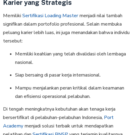
Karier yang Strategis
Memiliki
Sertifikasi Loading Master
menjadi nilai tambah
signifikan dalam portofolio profesional. Selain membuka
peluang karier lebih luas, ini juga menandakan bahwa individu
tersebut:
Memiliki keahlian yang telah divalidasi oleh lembaga
nasional.
Siap bersaing di pasar kerja internasional.
Mampu menjalankan peran kritikal dalam keamanan
dan efisiensi operasional pelabuhan.
Di tengah meningkatnya kebutuhan akan tenaga kerja
bersertifikat di pelabuhan-pelabuhan Indonesia,
Port
Academy
menjadi solusi terbaik untuk mendapatkan
pelatihan dan
Sertifikasi BNSP
yang terjamin kualitasnya.