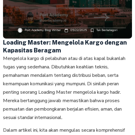
Port Academy Blog Writer
05/22/2025
Tak Berkategori
Loading Master: Mengelola Kargo dengan
Kapasitas Beragam
Mengelola kargo di pelabuhan atau di atas kapal bukanlah
tugas yang sederhana. Dibutuhkan keahlian teknis,
pemahaman mendalam tentang distribusi beban, serta
kemampuan komunikasi yang mumpuni. Di sinilah peran
penting seorang Loading Master mengelola kargo hadir.
Mereka bertanggung jawab memastikan bahwa proses
pemuatan dan pembongkaran berjalan efisien, aman, dan
sesuai standar internasional.
Dalam artikel ini, kita akan mengulas secara komprehensif