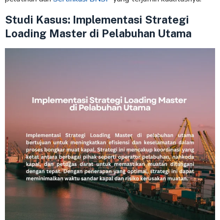
Studi Kasus: Implementasi Strategi
Loading Master di Pelabuhan Utama