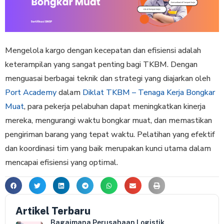
Mengelola kargo dengan kecepatan dan efisiensi adalah
keterampilan yang sangat penting bagi TKBM. Dengan
menguasai berbagai teknik dan strategi yang diajarkan oleh
Port Academy
dalam
Diklat TKBM – Tenaga Kerja Bongkar
Muat
, para pekerja pelabuhan dapat meningkatkan kinerja
mereka, mengurangi waktu bongkar muat, dan memastikan
pengiriman barang yang tepat waktu. Pelatihan yang efektif
dan koordinasi tim yang baik merupakan kunci utama dalam
mencapai efisiensi yang optimal.
Artikel Terbaru
Bagaimana Perusahaan Logistik