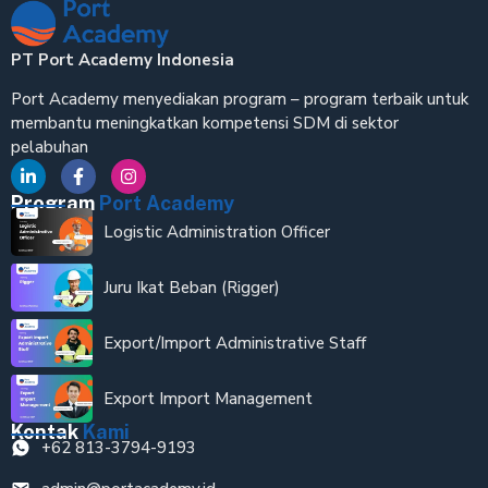
PT Port Academy Indonesia
Port Academy menyediakan program – program terbaik untuk
membantu meningkatkan kompetensi SDM di sektor
pelabuhan
Program
Port Academy
Logistic Administration Officer
Juru Ikat Beban (Rigger)
Export/Import Administrative Staff
Export Import Management
Kontak
Kami
+62 813-3794-9193