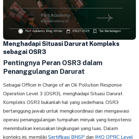
Port Academy Blog Writer
05/27/2025
Tak Berkategori
Menghadapi Situasi Darurat Kompleks
sebagai OSR3
Pentingnya Peran OSR3 dalam
Penanggulangan Darurat
Sebagai Officer in Charge of an Oil Pollution Response
Operation Level 3 (OSR3), menghadapi Situasi Darurat
Kompleks OSR3 bukanlah hal yang sederhana. OSR3
bertanggung jawab untuk mengkoordinasi dan mengawasi
operasi penanggulangan tumpahan minyak yang berpotensi
menimbulkan kerusakan lingkungan yang luas. Dalam
konteks ini, memiliki
Sertifikasi BNSP
dan
IMO OPRC Level