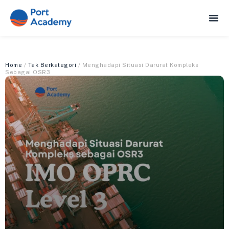
Home
/
Tak Berkategori
/ Menghadapi Situasi Darurat Kompleks
Sebagai OSR3