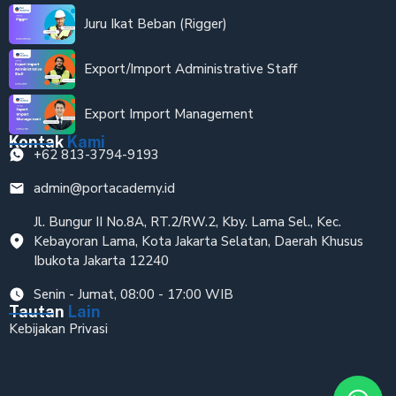
Juru Ikat Beban (Rigger)
Export/Import Administrative Staff
Export Import Management
Kontak
Kami
+62 813-3794-9193
admin@portacademy.id
Jl. Bungur II No.8A, RT.2/RW.2, Kby. Lama Sel., Kec.
Kebayoran Lama, Kota Jakarta Selatan, Daerah Khusus
Ibukota Jakarta 12240
Senin - Jumat, 08:00 - 17:00 WIB
Tautan
Lain
Kebijakan Privasi