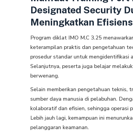
Designated Security D
Meningkatkan Efisien
Program diklat IMO M.C 3.25 menawarka
keterampilan praktis dan pengetahuan teor
prosedur standar untuk mengidentifikasi a
Selanjutnya, peserta juga belajar melaku
berwenang.
Selain memberikan pengetahuan teknis, tr
sumber daya manusia di pelabuhan. Denga
kolaboratif dan efisien, sehingga operas
Lebih jauh lagi, kemampuan ini menurunkan
pelanggaran keamanan.