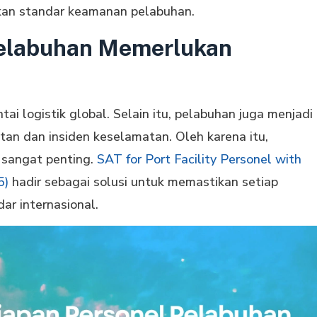
kan standar keamanan pelabuhan.
elabuhan Memerlukan
ai logistik global. Selain itu, pelabuhan juga menjadi
atan dan insiden keselamatan. Oleh karena itu,
 sangat penting.
SAT for Port Facility Personel with
5)
hadir sebagai solusi untuk memastikan setiap
ar internasional.