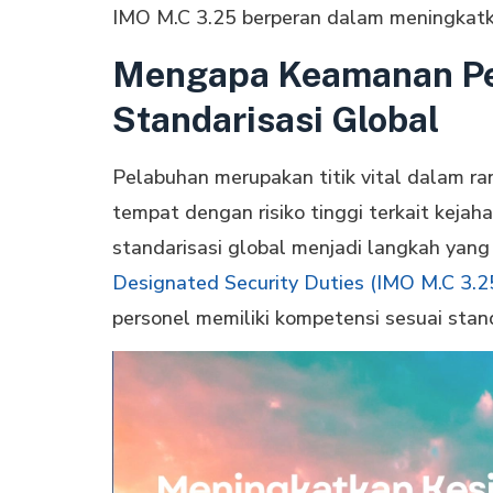
IMO M.C 3.25 berperan dalam meningkat
Mengapa Keamanan P
Standarisasi Global
Pelabuhan merupakan titik vital dalam rant
tempat dengan risiko tinggi terkait kejah
standarisasi global menjadi langkah yang
Designated Security Duties (IMO M.C 3.2
personel memiliki kompetensi sesuai stand