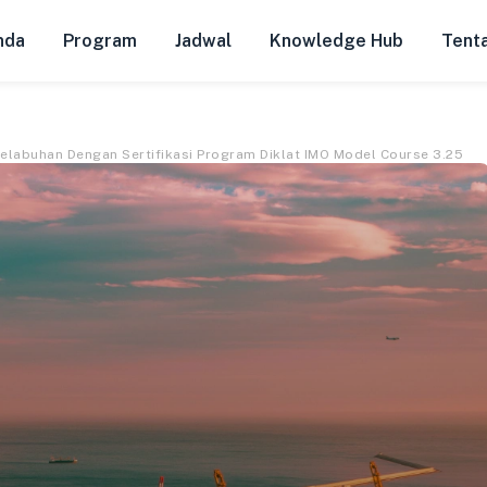
nda
Program
Jadwal
Knowledge Hub
Tent
labuhan Dengan Sertifikasi Program Diklat IMO Model Course 3.25