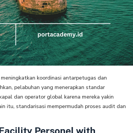
tu meningkatkan koordinasi antarpetugas dan
ahkan, pelabuhan yang menerapkan standar
 kapal dan operator global karena mereka yakin
in itu, standarisasi mempermudah proses audit dan
Facility Personel with