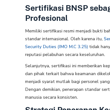
Sertifikasi BNSP seba
Profesional
Memiliki sertifikasi resmi menjadi bukti 
standar internasional. Oleh karena itu,
Ser
Security Duties (IMO M.C 3.25)
tidak hany
reputasi pelabuhan secara keseluruhan.
Selanjutnya, sertifikasi ini memberikan k
dan pihak terkait bahwa keamanan dikelola
menjadi syarat mutlak bagi personel yang 
Dengan demikian, penerapan standar ser
manusia secara konsisten.
Strategi Penerapan K