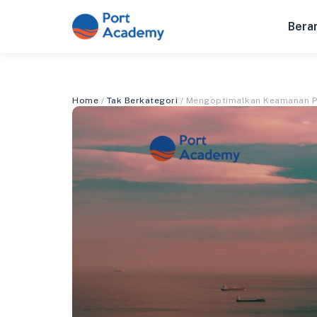
Bera
Home
/
Tak Berkategori
/ Mengoptimalkan Keamanan Pe