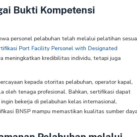
gai Bukti Kompetensi
bahwa personel pelabuhan telah melalui pelatihan sesua
tifikasi Port Facility Personel with Designated
a meningkatkan kredibilitas individu, tetapi juga
epercayaan kepada otoritas pelabuhan, operator kapal,
 oleh tenaga profesional. Bahkan, sertifikasi dapat
ingin bekerja di pelabuhan kelas internasional.
tifikasi BNSP mampu memastikan kualitas sumber day
eamanan Pelabuhan melalui