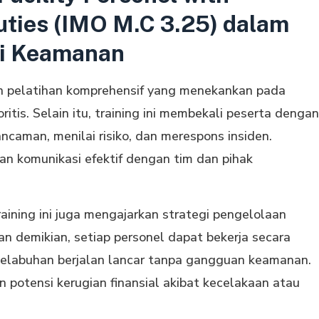
uties (IMO M.C 3.25) dalam
si Keamanan
n pelatihan komprehensif yang menekankan pada
itis. Selain itu, training ini membekali peserta dengan
ncaman, menilai risiko, dan merespons insiden.
kan komunikasi efektif dengan tim dan pihak
aining ini juga mengajarkan strategi pengelolaan
n demikian, setiap personel dapat bekerja secara
i pelabuhan berjalan lancar tanpa gangguan keamanan.
 potensi kerugian finansial akibat kecelakaan atau