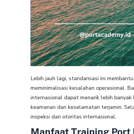
Lebih jauh lagi, standarisasi ini memban
meminimalisasi kesalahan operasional. B
internasional dapat menarik lebih banyak
keamanan dan keselamatan terjamin. Sela
inspeksi dari otoritas internasional.
Manfaat Training Port 