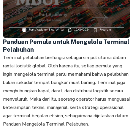
Port Academy Blog Writer
12/09/2024
Program
Panduan Pemula untuk Mengelola Terminal
Pelabuhan
Terminal pelabuhan berfungsi sebagai simpul utama dalam
rantai logistik global. Oleh karena itu, setiap pemula yang
ingin mengelola terminal perlu memahami bahwa pelabuhan
bukan sekadar tempat bongkar muat barang. Terminal juga
menghubungkan kapal, darat, dan distribusi logistik secara
menyeluruh. Maka dari itu, seorang operator harus menguasai
keterampilan teknis, manajerial, serta strategi operasional
agar terminal berjalan efisien, sebagaimana dijelaskan dalam
Panduan Mengelola Terminal Pelabuhan.