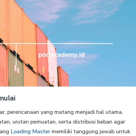
mulai
r, perencanaan yang matang menjadi hal utama.
an, urutan pemuatan, serta distribusi beban agar
orang
Loading Master
memiliki tanggung jawab untuk