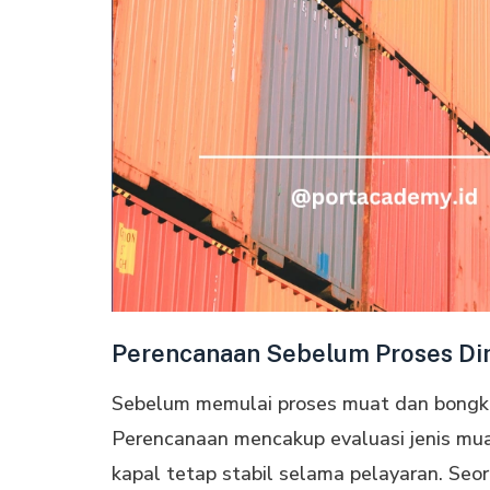
Perencanaan Sebelum Proses Di
Sebelum memulai proses muat dan bongka
Perencanaan mencakup evaluasi jenis muat
kapal tetap stabil selama pelayaran. Se