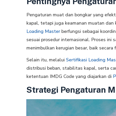
Pentingnya Pengatura
Pengaturan muat dan bongkar yang efektif
kapal, tetapi juga keamanan muatan dan 
Loading Master
berfungsi sebagai koordi
sesuai prosedur internasional. Proses ini
menimbulkan kerugian besar, baik secara 
Selain itu, melalui
Sertifikasi Loading Mas
distribusi beban, stabilitas kapal, sert
ketentuan IMDG Code yang diajarkan di
P
Strategi Pengaturan M