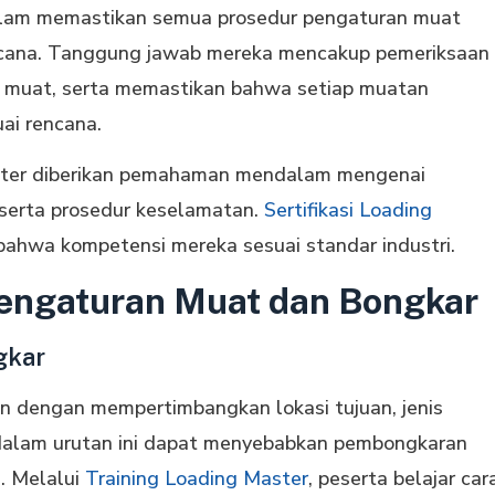
dalam memastikan semua prosedur pengaturan muat
ncana. Tanggung jawab mereka mencakup pemeriksaan
 muat, serta memastikan bahwa setiap muatan
ai rencana.
aster diberikan pemahaman mendalam mengenai
, serta prosedur keselamatan.
Sertifikasi Loading
bahwa kompetensi mereka sesuai standar industri.
Pengaturan Muat dan Bongkar
gkar
n dengan mempertimbangkan lokasi tujuan, jenis
 dalam urutan ini dapat menyebabkan pembongkaran
a. Melalui
Training Loading Master
, peserta belajar car