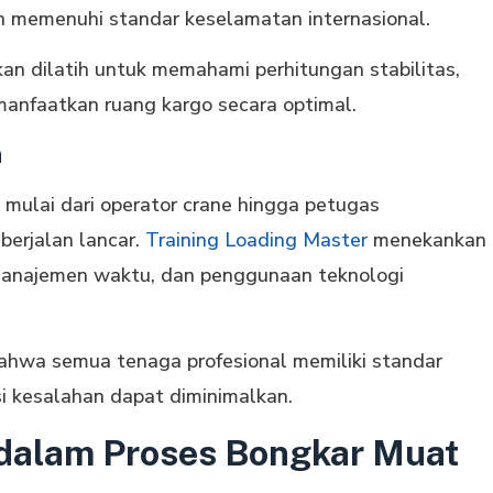
 memenuhi standar keselamatan internasional.
kan dilatih untuk memahami perhitungan stabilitas,
manfaatkan ruang kargo secara optimal.
n
 mulai dari operator crane hingga petugas
berjalan lancar.
Training Loading Master
menekankan
manajemen waktu, dan penggunaan teknologi
hwa semua tenaga profesional memiliki standar
i kesalahan dapat diminimalkan.
 dalam Proses Bongkar Muat