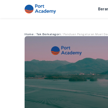
Bera
Home
/
Tak Berkategori
/ Panduan Pengaturan Muat Dan