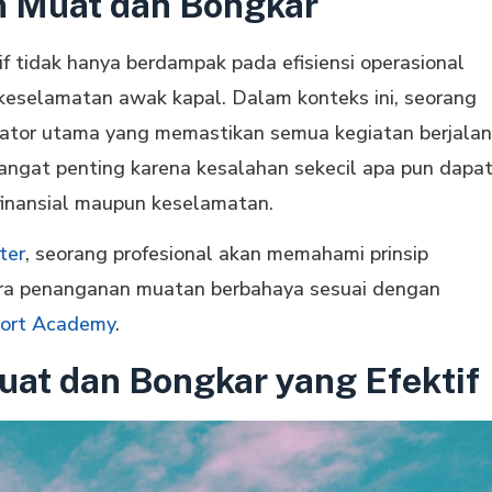
n Muat dan Bongkar
 tidak hanya berdampak pada efisiensi operasional
keselamatan awak kapal. Dalam konteks ini, seorang
nator utama yang memastikan semua kegiatan berjalan
 sangat penting karena kesalahan sekecil apa pun dapa
finansial maupun keselamatan.
ter
, seorang profesional akan memahami prinsip
a cara penanganan muatan berbahaya sesuai dengan
ort Academy
.
uat dan Bongkar yang Efektif