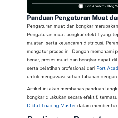
Port Academy Blog Wr
Panduan Pengaturan Muat dan
Pengaturan muat dan bongkar merupakan a
Pengaturan muat bongkar efektif yang te
muatan, serta kelancaran distribusi. Per
mengatur proses ini. Dengan memahami pr
benar, proses muat dan bongkar dapat dil
serta pelatihan profesional dari
Port Aca
untuk mengawasi setiap tahapan dengan 
Artikel ini akan membahas panduan leng
bongkar dilakukan secara efektif, termasu
Diklat Loading Master
dalam membentuk p