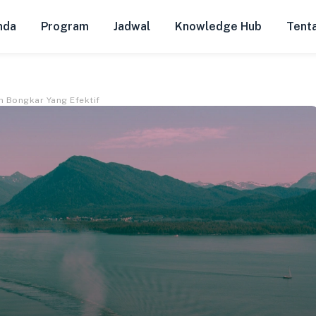
nda
Program
Jadwal
Knowledge Hub
Tent
 Bongkar Yang Efektif