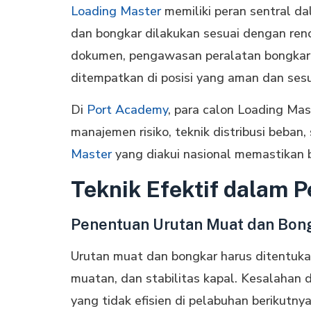
Loading Master
memiliki peran sentral 
dan bongkar dilakukan sesuai dengan re
dokumen, pengawasan peralatan bongkar
ditempatkan di posisi yang aman dan sesu
Di
Port Academy
, para calon Loading M
manajemen risiko, teknik distribusi beban
Master
yang diakui nasional memastikan 
Teknik Efektif dalam 
Penentuan Urutan Muat dan Bon
Urutan muat dan bongkar harus ditentuka
muatan, dan stabilitas kapal. Kesalahan
yang tidak efisien di pelabuhan berikutny