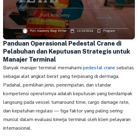
Port Academy Blog Writer
11/19/2024
Program
Panduan Operasional Pedestal Crane di
Pelabuhan dan Keputusan Strategis untuk
Manajer Terminal
Banyak manajer terminal memahami
pedestal crane
sebatas
sebagai alat angkat berat yang terpasang di dermaga.
Padahal, pemilihan jenis, penempatan, dan standar
kompetensi operatornya adalah keputusan yang berdampak
langsung pada vessel turnaround time, cargo damage rate,
dan kepatuhan regulasi — tiga faktor yang paling sering
muncul dalam evaluasi kinerja terminal oleh klien pelayaran
internasional.