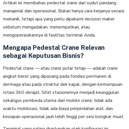
Artikel ini membahas pedestal crane dari sudut pandang
manajerial dan operasional. Bukan hanya cara kerjanya secara
mekanik, tetapi apa yang perlu dipahami decision maker
sebelum mengadakan, menempatkan, atau
mengoperasikannya di fasilitas terminal Anda.
Mengapa Pedestal Crane Relevan
sebagai Keputusan Bisnis?
Pedestal crane — atau crane putar tetap — adalah crane
angkat berat yang dipasang pada fondasi permanen di
dermaga atau pada struktur dek kapal, dengan kemampuan
rotasi 360 derajat. Sifat stasionernya menjadi keunggulan
sekaligus pembeda utama dari mobile crane: tidak ada
waktu mobilisasi, tidak ada biaya perpindahan alat, dan
kesiapan operasional jauh lebih tinggi per sesi bongkar muat.
Terminal yang paling diuntungkan oleh konfigurasi ini