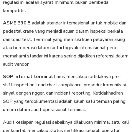
regulasi ini adalah syarat minimum, bukan pembeda
kompetitif.
ASME B30.5
adalah standar internasional untuk mobile dan
pedestal crane yang menjadi acuan dalam inspeksi berkala
dan load test. Terminal yang memiliki klien pelayaran asing
atau beroperasi dalam rantai logistik internasional perlu
memahami standar ini karena sering dijadikan referensi dalam
audit vendor.
SOP internal terminal
harus mencakup setidaknya pre-
shift inspection, load chart compliance, prosedur komunikasi
sinyal dengan rigger, dan incident reporting. Ketidakhadiran
SOP yang terdokumentasi adalah salah satu temuan paling
umum dalam audit operasional terminal.
Audit kesiapan regulasi sebaiknya dilakukan minimal satu kali
per kuartal, mencakup status sertifikasi seluruh operator