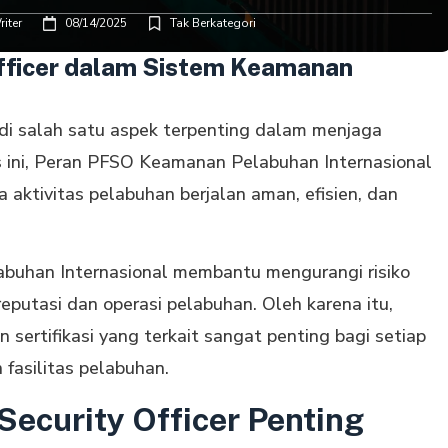
iter
08/14/2025
Tak Berkategori
 Officer dalam Sistem Keamanan
di salah satu aspek terpenting dalam menjaga
s ini, Peran PFSO Keamanan Pelabuhan Internasional
aktivitas pelabuhan berjalan aman, efisien, dan
abuhan Internasional membantu mengurangi risiko
utasi dan operasi pelabuhan. Oleh karena itu,
sertifikasi yang terkait sangat penting bagi setiap
 fasilitas pelabuhan.
Security Officer Penting