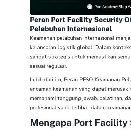
Port Academy Blog Wr
Peran Port Facility Security
Pelabuhan Internasional
Keamanan pelabuhan internasional menja
kelancaran logistik global. Dalam kontek
sangat strategis untuk memastikan semua 
sesuai regulasi.
Lebih dari itu, Peran PFSO Keamanan Pel
ancaman keamanan yang dapat merusak rep
memahami tanggung jawab, pelatihan, dan 
profesional yang terlibat dalam keamanan
Mengapa Port Facility 