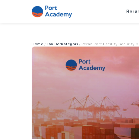
Bera
Home
/
Tak Berkategori
/ Peran Port Facility Security