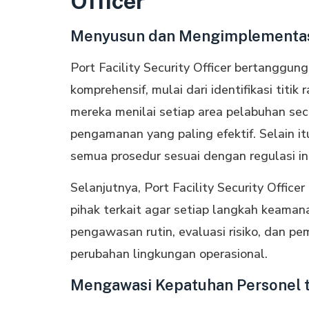
Officer
Menyusun dan Mengimplementas
Port Facility Security Officer bertangg
komprehensif, mulai dari identifikasi titi
mereka menilai setiap area pelabuhan se
pengamanan yang paling efektif. Selain it
semua prosedur sesuai dengan regulasi in
Selanjutnya, Port Facility Security Offic
pihak terkait agar setiap langkah keamana
pengawasan rutin, evaluasi risiko, dan p
perubahan lingkungan operasional.
Mengawasi Kepatuhan Personel 