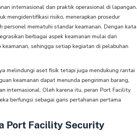
n internasional dan praktik operasional di lapangan.
uk mengidentifikasi risiko, menerapkan prosedur
h personel mematuhi standar keamanan. Dengan kata
integrasikan berbagai aspek keamanan mulai dari
o keamanan, sehingga setiap kegiatan di pelabuhan
ya melindungi aset fisik tetapi juga mendukung rantai
ngguan keamanan dapat menunda pengiriman barang,
nternasional. Oleh karena itu, peran Port Facility
reka berfungsi sebagai garis pertahanan pertama
Port Facility Security