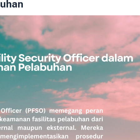
buhan