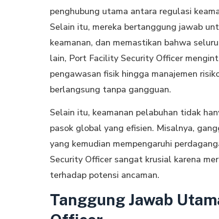
penghubung utama antara regulasi keamana
Selain itu, mereka bertanggung jawab unt
keamanan, dan memastikan bahwa seluru
lain, Port Facility Security Officer meng
pengawasan fisik hingga manajemen risik
berlangsung tanpa gangguan.
Selain itu, keamanan pelabuhan tidak han
pasok global yang efisien. Misalnya, ga
yang kemudian mempengaruhi perdagangan i
Security Officer sangat krusial karena me
terhadap potensi ancaman.
Tanggung Jawab Utama 