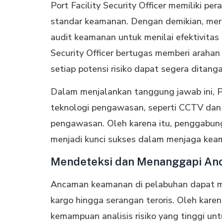
Port Facility Security Officer memiliki p
standar keamanan. Dengan demikian, merek
audit keamanan untuk menilai efektivitas p
Security Officer bertugas memberi araha
setiap potensi risiko dapat segera ditanga
Dalam menjalankan tanggung jawab ini, Po
teknologi pengawasan, seperti CCTV dan s
pengawasan. Oleh karena itu, penggabu
menjadi kunci sukses dalam menjaga keam
Mendeteksi dan Menanggapi A
Ancaman keamanan di pelabuhan dapat mu
kargo hingga serangan teroris. Oleh karena 
kemampuan analisis risiko yang tinggi unt