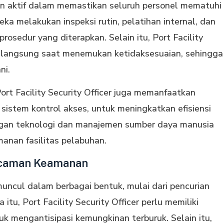
eran aktif dalam memastikan seluruh personel mematuhi
a melakukan inspeksi rutin, pelatihan internal, dan
rosedur yang diterapkan. Selain itu, Port Facility
n langsung saat menemukan ketidaksesuaian, sehingga
ni.
rt Facility Security Officer juga memanfaatkan
istem kontrol akses, untuk meningkatkan efisiensi
ngan teknologi dan manajemen sumber daya manusia
anan fasilitas pelabuhan.
ncaman Keamanan
ncul dalam berbagai bentuk, mulai dari pencurian
itu, Port Facility Security Officer perlu memiliki
uk mengantisipasi kemungkinan terburuk. Selain itu,