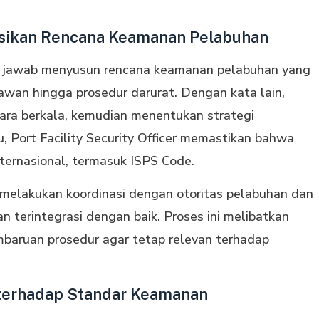
ikan Rencana Keamanan Pelabuhan
ung jawab menyusun rencana keamanan pelabuhan yang
k rawan hingga prosedur darurat. Dengan kata lain,
cara berkala, kemudian menentukan strategi
u, Port Facility Security Officer memastikan bahwa
ternasional, termasuk ISPS Code.
er melakukan koordinasi dengan otoritas pelabuhan dan
n terintegrasi dengan baik. Proses ini melibatkan
embaruan prosedur agar tetap relevan terhadap
terhadap Standar Keamanan