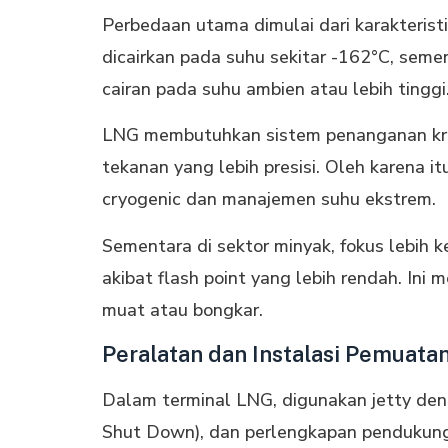
Perbedaan utama dimulai dari karakteris
dicairkan pada suhu sekitar -162°C, sem
cairan pada suhu ambien atau lebih tinggi
LNG membutuhkan sistem penanganan krioge
tekanan yang lebih presisi. Oleh karena it
cryogenic dan manajemen suhu ekstrem.
Sementara di sektor minyak, fokus lebih k
akibat flash point yang lebih rendah. In
muat atau bongkar.
Peralatan dan Instalasi Pemuata
Dalam terminal LNG, digunakan jetty den
Shut Down), dan perlengkapan pendukung s