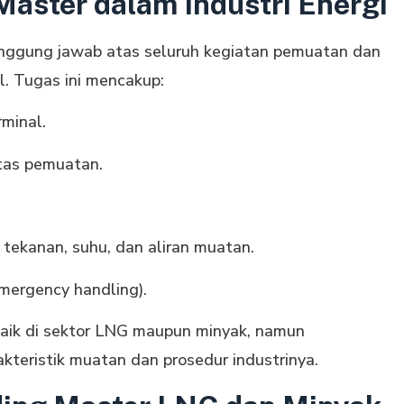
aster dalam Industri Energi
nggung jawab atas seluruh kegiatan pemuatan dan
l. Tugas ini mencakup:
rminal.
itas pemuatan.
 tekanan, suhu, dan aliran muatan.
mergency handling).
aik di sektor LNG maupun minyak, namun
teristik muatan dan prosedur industrinya.