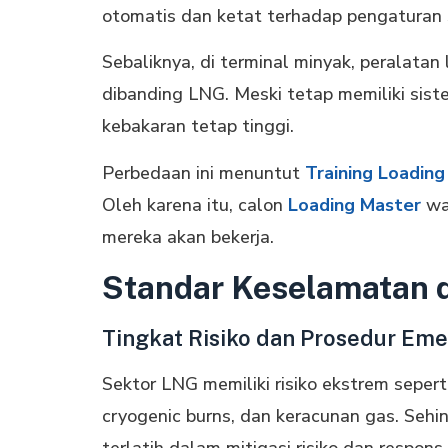
otomatis dan ketat terhadap pengaturan 
Sebaliknya, di terminal minyak, peralatan
dibanding LNG. Meski tetap memiliki sis
kebakaran tetap tinggi.
Perbedaan ini menuntut
Training Loadin
Oleh karena itu, calon
Loading Master
waj
mereka akan bekerja.
Standar Keselamatan d
Tingkat Risiko dan Prosedur Em
Sektor LNG memiliki risiko ekstrem sepert
cryogenic burns, dan keracunan gas. Sehi