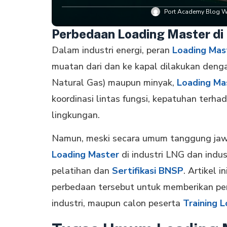
Port Academy Blog Wr
Perbedaan Loading Master di 
Dalam industri energi, peran
Loading Mas
muatan dari dan ke kapal dilakukan denga
Natural Gas) maupun minyak,
Loading Ma
koordinasi lintas fungsi, kepatuhan terha
lingkungan.
Namun, meski secara umum tanggung jawa
Loading Master
di industri LNG dan indust
pelatihan dan
Sertifikasi BNSP
. Artikel
perbedaan tersebut untuk memberikan pem
industri, maupun calon peserta
Training 