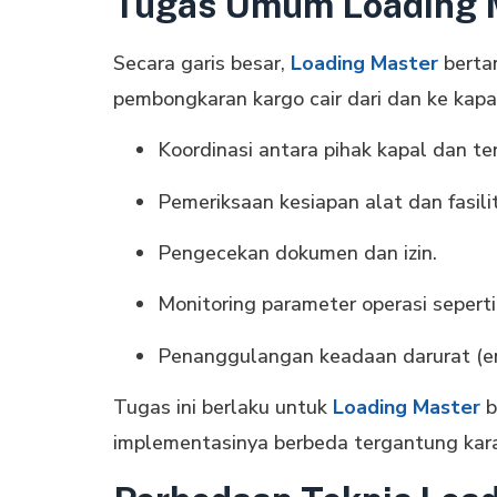
Tugas Umum Loading M
Secara garis besar,
Loading Master
berta
pembongkaran kargo cair dari dan ke kapa
Koordinasi antara pihak kapal dan te
Pemeriksaan kesiapan alat dan fasil
Pengecekan dokumen dan izin.
Monitoring parameter operasi seperti
Penanggulangan keadaan darurat (e
Tugas ini berlaku untuk
Loading Master
b
implementasinya berbeda tergantung karak