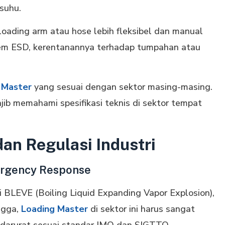
suhu.
 loading arm atau hose lebih fleksibel dan manual
tem ESD, kerentanannya terhadap tumpahan atau
g Master
yang sesuai dengan sektor masing-masing.
ib memahami spesifikasi teknis di sektor tempat
an Regulasi Industri
ergency Response
i BLEVE (Boiling Liquid Expanding Vapor Explosion),
ngga,
Loading Master
di sektor ini harus sangat