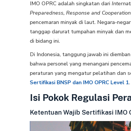
IMO OPRC adalah singkatan dari
Internat
Preparedness, Response and Cooperation
pencemaran minyak di laut. Negara-nega
tanggap darurat tumpahan minyak dan 
di bidang ini.
Di Indonesia, tanggung jawab ini diemba
bahwa personel yang menangani pencemar
peraturan yang mengatur pelatihan dan ser
Sertifikasi BNSP dan IMO OPRC Level 1
.
Isi Pokok Regulasi Pe
Ketentuan Wajib Sertifikasi IMO 