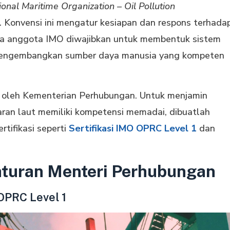
ional Maritime Organization – Oil Pollution
. Konvensi ini mengatur kesiapan dan respons terhada
ra anggota IMO diwajibkan untuk membentuk sistem
mengembangkan sumber daya manusia yang kompeten
n oleh Kementerian Perhubungan. Untuk menjamin
an laut memiliki kompetensi memadai, dibuatlah
tifikasi seperti
Sertifikasi IMO OPRC Level 1
dan
raturan Menteri Perhubungan
OPRC Level 1