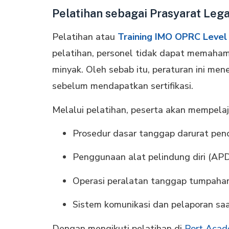
Pelatihan sebagai Prasyarat Lega
Pelatihan atau
Training IMO OPRC Level
pelatihan, personel tidak dapat memaha
minyak. Oleh sebab itu, peraturan ini me
sebelum mendapatkan sertifikasi.
Melalui pelatihan, peserta akan mempelaja
Prosedur dasar tanggap darurat pe
Penggunaan alat pelindung diri (AP
Operasi peralatan tanggap tumpaha
Sistem komunikasi dan pelaporan saa
Dengan mengikuti pelatihan di
Port Aca