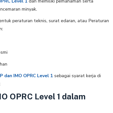
OPRC Level 1
dan memiliki pemahaman serta
encemaran minyak.
entuk peraturan teknis, surat edaran, atau Peraturan
n:
esmi
ihan
SP dan IMO OPRC Level 1
sebagai syarat kerja di
t
MO OPRC Level 1 dalam