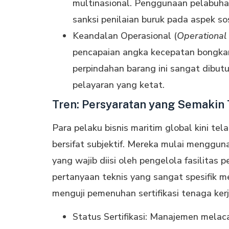
multinasional. Penggunaan pelabuhan
sanksi penilaian buruk pada aspek sos
Keandalan Operasional (
Operational 
pencapaian angka kecepatan bongkar
perpindahan barang ini sangat dibut
pelayaran yang ketat.
Tren: Persyaratan yang Semakin 
Para pelaku bisnis maritim global kini te
bersifat subjektif. Mereka mulai menggun
yang wajib diisi oleh pengelola fasilita
pertanyaan teknis yang sangat spesifik 
menguji pemenuhan sertifikasi tenaga ker
Status Sertifikasi: Manajemen melacak