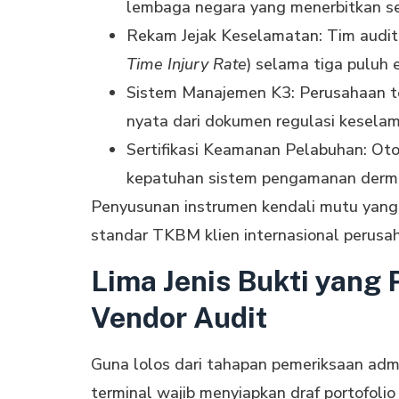
lembaga negara yang menerbitkan ser
Rekam Jejak Keselamatan: Tim audito
Time Injury Rate
) selama tiga puluh 
Sistem Manajemen K3: Perusahaan te
nyata dari dokumen regulasi keselam
Sertifikasi Keamanan Pelabuhan: Oto
kepatuhan sistem pengamanan derma
Penyusunan instrumen kendali mutu yang
standar TKBM klien internasional perusah
Lima Jenis Bukti yang 
Vendor Audit
Guna lolos dari tahapan pemeriksaan admin
terminal wajib menyiapkan draf portofoli