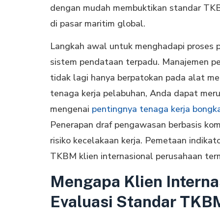
dengan mudah membuktikan standar TKBM 
di pasar maritim global.
Langkah awal untuk menghadapi proses p
sistem pendataan terpadu. Manajemen pe
tidak lagi hanya berpatokan pada alat m
tenaga kerja pelabuhan, Anda dapat meruj
mengenai
pentingnya tenaga kerja bongk
Penerapan draf pengawasan berbasis komp
risiko kecelakaan kerja. Pemetaan indikat
TKBM klien internasional perusahaan term
Mengapa Klien Interna
Evaluasi Standar TKB