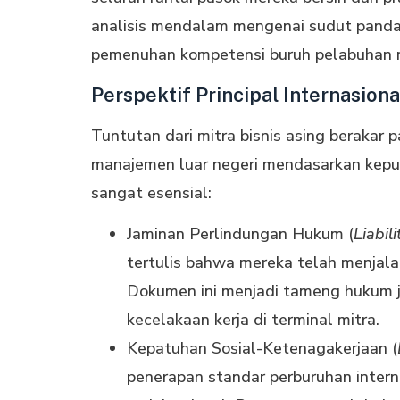
analisis mendalam mengenai sudut pandan
pemenuhan kompetensi buruh pelabuhan 
Perspektif Principal Internasiona
Tuntutan dari mitra bisnis asing berakar
manajemen luar negeri mendasarkan keputu
sangat esensial:
Jaminan Perlindungan Hukum (
Liabil
tertulis bahwa mereka telah menjala
Dokumen ini menjadi tameng hukum j
kecelakaan kerja di terminal mitra.
Kepatuhan Sosial-Ketenagakerjaan (
penerapan standar perburuhan intern