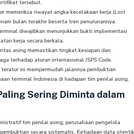
tifikat tersebut.
r memeriksa riwayat angka kecelakaan kerja (
Lost
enam bulan terakhir beserta tren penurunannya.
rminal diwajibkan menunjukkan bukti implementasi
atan kerja secara berkala.
ritas asing memastikan tingkat kesiapan dan
ga terhadap aturan internasional
ISPS Code
.
 teratur ini mempermudah jalannya pembuktian
aan terminal Indonesia di hadapan tim penilai asing.
Paling Sering Diminta dalam
istratif tim penilai asing, perusahaan pengelola
o pembuktian secara sistematis. Ketiadaan data otenti