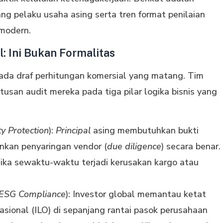
g pelaku usaha asing serta tren format penilaian
modern.
l: Ini Bukan Formalitas
 pada draf perhitungan komersial yang matang. Tim
san audit mereka pada tiga pilar logika bisnis yang
ity Protection
):
Principal
asing membutuhkan bukti
nkan penyaringan vendor (
due diligence
) secara benar.
ika sewaktu-waktu terjadi kerusakan kargo atau
ESG Compliance
): Investor global memantau ketat
asional (ILO) di sepanjang rantai pasok perusahaan