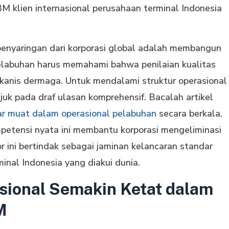
klien internasional perusahaan terminal Indonesia
enyaringan dari korporasi global adalah membangun
labuhan harus memahami bahwa penilaian kualitas
ekanis dermaga. Untuk mendalami struktur operasional
uk pada draf ulasan komprehensif. Bacalah artikel
ar muat dalam operasional pelabuhan
secara berkala.
etensi nyata ini membantu korporasi mengeliminasi
or ini bertindak sebagai jaminan kelancaran standar
inal Indonesia yang diakui dunia.
sional Semakin Ketat dalam
M