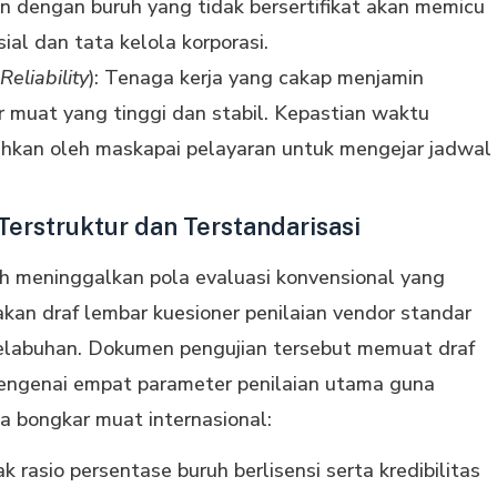
 dengan buruh yang tidak bersertifikat akan memicu
ial dan tata kelola korporasi.
Reliability
): Tenaga kerja yang cakap menjamin
 muat yang tinggi dan stabil. Kepastian waktu
uhkan oleh maskapai pelayaran untuk mengejar jadwal
Terstruktur dan Terstandarisasi
lah meninggalkan pola evaluasi konvensional yang
akan draf lembar kuesioner penilaian vendor standar
s pelabuhan. Dokumen pengujian tersebut memuat draf
mengenai empat parameter penilaian utama guna
ja bongkar muat internasional:
 rasio persentase buruh berlisensi serta kredibilitas