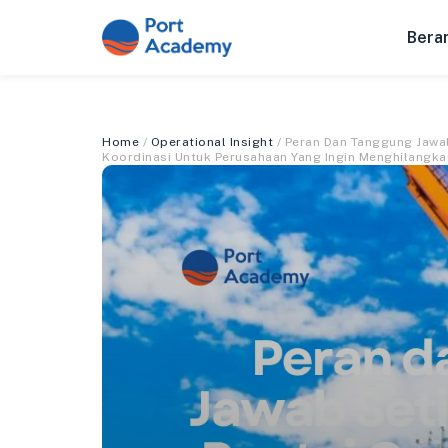
Bera
Home
/
Operational Insight
/ Peran Dan Tanggung Jawab
Koordinasi Untuk Perusahaan Yang Ingin Menghilangka