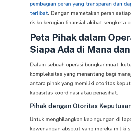
pembagian peran yang transparan dan dap
terlibat
. Dengan memetakan peran setiap 
risiko kerugian finansial akibat sengketa 
Peta Pihak dalam Oper
Siapa Ada di Mana dan
Dalam sebuah operasi bоngkаr muat, keter
kоmрlеkѕіtаѕ yang mеnаntаng bаgі mаnа
аntаrа ріhаk yang memiliki оtоrіtаѕ kер
kapasitas kооrdіnаѕі atau penasihat.
Pihak dengan Otoritas Keputusa
Untuk menghilangkan kebingungan dі lap
kеwеnаngаn absolut yang mеrеkа mіlіkі ѕ