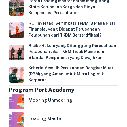
Peran Loading Master dalam Mengurangi
Klaim Kerusakan Kargo dan Biaya
Kompensasi Perusahaan
ROI Investasi Sertifikasi TKBM: Berapa Nilai
Finansial yang Didapat Perusahaan
Pelabuhan dari TKBM Bersertifikasi?
Risiko Hukum yang Ditanggung Perusahaan
Pelabuhan Jika TKBM Tidak Memenuhi
Standar Kompetensi yang Diwajibkan
Kriteria Memilih Perusahaan Bongkar Muat
(PBM) yang Aman untuk Mitra Logistik
Korporat
Program Port Academy
Mooring Unmooring
Loading Master