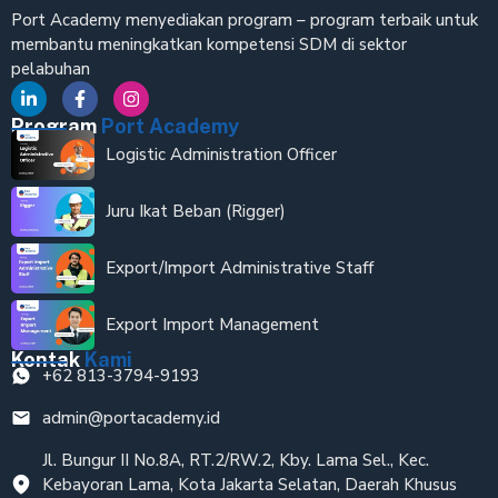
Port Academy menyediakan program – program terbaik untuk
membantu meningkatkan kompetensi SDM di sektor
pelabuhan
Program
Port Academy
Logistic Administration Officer
Juru Ikat Beban (Rigger)
Export/Import Administrative Staff
Export Import Management
Kontak
Kami
+62 813-3794-9193
admin@portacademy.id
Jl. Bungur II No.8A, RT.2/RW.2, Kby. Lama Sel., Kec.
Kebayoran Lama, Kota Jakarta Selatan, Daerah Khusus