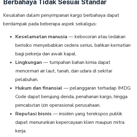
Berbahaya Tidak Sesuai Standar
Kesalahan dalam penyimpanan kargo berbahaya dapat
berdampak pada beberapa aspek sekaligus:
Keselamatan manusia
— kebocoran atau ledakan
berisiko menyebabkan cedera serius, bahkan kematian
bagi pekerja dan awak kapal.
Lingkungan
— tumpahan bahan kimia dapat
mencemari air laut, tanah, dan udara di sekitar
pelabuhan.
Hukum dan finansial
— pelanggaran terhadap IMDG
Code dapat berujung denda, penahanan kargo, hingga
pencabutan izin operasional perusahaan.
Reputasi bisnis
— insiden yang terekspos publik
dapat menurunkan kepercayaan klien maupun mitra
kerja.