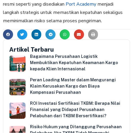
resmi seperti yang disediakan
Port Academy
menjadi
langkah strategis untuk memastikan kepatuhan sekaligus
meminimalkan risiko selama proses pengiriman.
Artikel Terbaru
Bagaimana Perusahaan Logistik
Membuktikan Kepatuhan Keamanan Kargo
kepada Klien Internasional
Peran Loading Master dalam Mengurangi
Klaim Kerusakan Kargo dan Biaya
Kompensasi Perusahaan
ROI Investasi Sertifikasi TKBM: Berapa Nilai
Finansial yang Didapat Perusahaan
Pelabuhan dari TKBM Bersertifikasi?
Risiko Hukum yang Ditanggung Perusahaan
Pelabuhan Jika TKBM Tidak Memenuhi