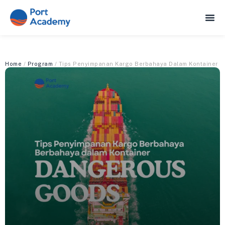
Home
/
Program
/ Tips Penyimpanan Kargo Berbahaya Dalam Kontainer