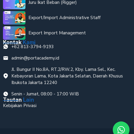
Juru Ikat Beban (Rigger)
Export/Import Administrative Staff
Export Import Management
Kontak
Kami
+62 813-3794-9193
admin@portacademy.id
Jl. Bungur II No.8A, RT.2/RW.2, Kby. Lama Sel., Kec.
Kebayoran Lama, Kota Jakarta Selatan, Daerah Khusus
Ibukota Jakarta 12240
Senin - Jumat, 08:00 - 17:00 WIB
Tautan
Lain
Kebijakan Privasi