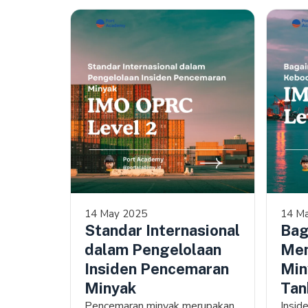
14 May 2025
14 M
Standar Internasional
Bag
dalam Pengelolaan
Men
Insiden Pencemaran
Min
Minyak
Tan
Pencemaran minyak merupakan
Insid