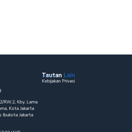
Tautan
Lain
Kebijakan Privasi
d
T.2/RW.2, Kby. Lama
ama, Kota Jakarta
 Ibukota Jakarta