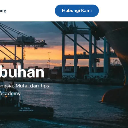
Hubungi Kami
ang
abuhan
esia. Mulai dari tips
 Academy.