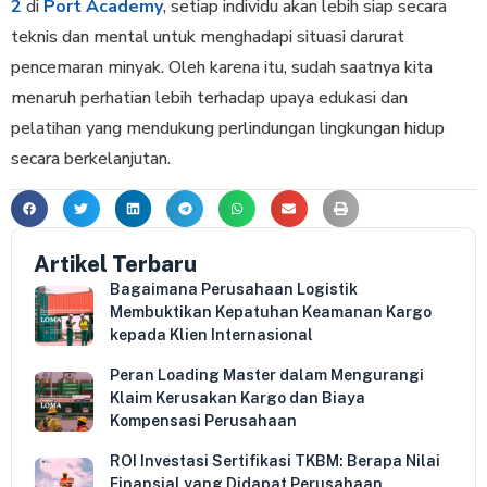
2
di
Port Academy
, setiap individu akan lebih siap secara
teknis dan mental untuk menghadapi situasi darurat
pencemaran minyak. Oleh karena itu, sudah saatnya kita
menaruh perhatian lebih terhadap upaya edukasi dan
pelatihan yang mendukung perlindungan lingkungan hidup
secara berkelanjutan.
Artikel Terbaru
Bagaimana Perusahaan Logistik
Membuktikan Kepatuhan Keamanan Kargo
kepada Klien Internasional
Peran Loading Master dalam Mengurangi
Klaim Kerusakan Kargo dan Biaya
Kompensasi Perusahaan
ROI Investasi Sertifikasi TKBM: Berapa Nilai
Finansial yang Didapat Perusahaan