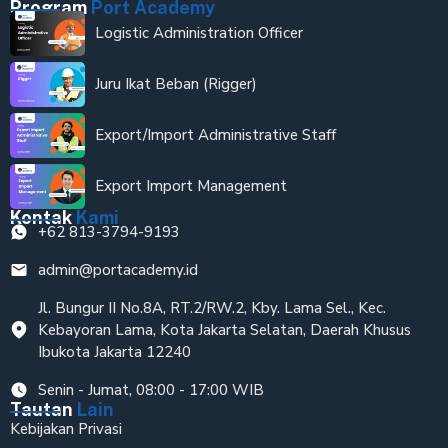
Program
Port Academy
Logistic Administration Officer
Juru Ikat Beban (Rigger)
Export/Import Administrative Staff
Export Import Management
Kontak
Kami
+62 813-3794-9193
admin@portacademy.id
Jl. Bungur II No.8A, RT.2/RW.2, Kby. Lama Sel., Kec.
Kebayoran Lama, Kota Jakarta Selatan, Daerah Khusus
Ibukota Jakarta 12240
Senin - Jumat, 08:00 - 17:00 WIB
Tautan
Lain
Kebijakan Privasi