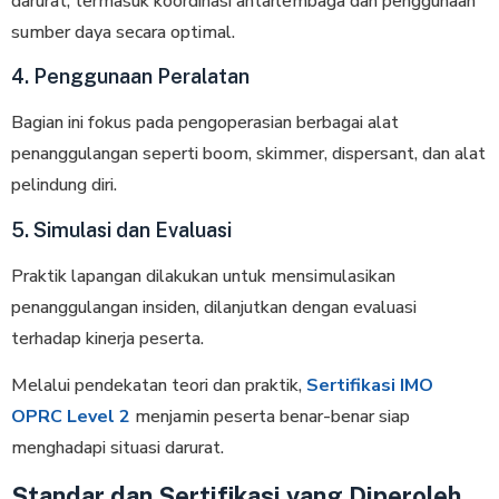
darurat, termasuk koordinasi antarlembaga dan penggunaan
sumber daya secara optimal.
4. Penggunaan Peralatan
Bagian ini fokus pada pengoperasian berbagai alat
penanggulangan seperti boom, skimmer, dispersant, dan alat
pelindung diri.
5. Simulasi dan Evaluasi
Praktik lapangan dilakukan untuk mensimulasikan
penanggulangan insiden, dilanjutkan dengan evaluasi
terhadap kinerja peserta.
Melalui pendekatan teori dan praktik,
Sertifikasi IMO
OPRC Level 2
menjamin peserta benar-benar siap
menghadapi situasi darurat.
Standar dan Sertifikasi yang Diperoleh