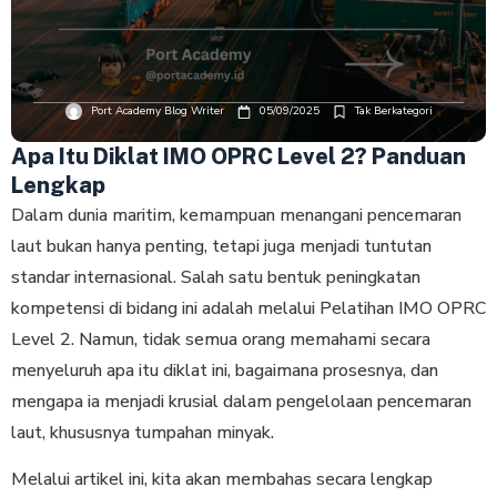
Port Academy Blog Writer
05/09/2025
Tak Berkategori
Apa Itu Diklat IMO OPRC Level 2? Panduan
Lengkap
Dalam dunia maritim, kemampuan menangani pencemaran
laut bukan hanya penting, tetapi juga menjadi tuntutan
standar internasional. Salah satu bentuk peningkatan
kompetensi di bidang ini adalah melalui Pelatihan IMO OPRC
Level 2. Namun, tidak semua orang memahami secara
menyeluruh apa itu diklat ini, bagaimana prosesnya, dan
mengapa ia menjadi krusial dalam pengelolaan pencemaran
laut, khususnya tumpahan minyak.
Melalui artikel ini, kita akan membahas secara lengkap