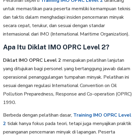
Pelatihan seperti
Training IMO OPRC Level 2
dirancang
untuk memastikan para peserta memiliki kemampuan teknis
dan taktis dalam menghadapi insiden pencemaran minyak
secara cepat, terukur, dan sesuai dengan standar
internasional dari IMO (International Maritime Organization).
Apa Itu Diklat IMO OPRC Level 2?
Diklat IMO OPRC Level 2
merupakan pelatihan lanjutan
yang ditujukan bagi personel yang bertanggung jawab dalam
operasional penanggulangan tumpahan minyak. Pelatihan ini
sesuai dengan regulasi International Convention on Oil
Pollution Preparedness, Response and Co-operation (OPRC)
1990.
Berbeda dengan pelatihan dasar,
Training IMO OPRC Level
2
tidak hanya fokus pada teori, tetapi juga menyajikan praktik
penanganan pencemaran minyak di lapangan. Peserta