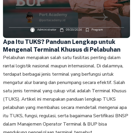
Administrator
09/20/2024
Program
Apa Itu TUKS? Panduan Lengkap untuk
Mengenal Terminal Khusus di Pelabuhan
Pelabuhan merupakan salah satu fasilitas penting dalam
rantai logistik nasional maupun internasional. Di dalamnya,
terdapat berbagai jenis terminal yang berfungsi untuk
mengatur alur barang dan penumpang secara efektif. Salah
satu jenis terminal yang cukup vital adalah Terminal Khusus
(TUKS). Artikel ini merupakan panduan lengkap TUKS
pelabuhan yang membahas secara mendetail mengenai apa
itu TUKS, fungsi, regulasi, serta bagaimana Sertifikasi BNSP
dalam Manajemen Operator Terminal & BUP bisa
mendukung pengelolaan terminal tersebut.