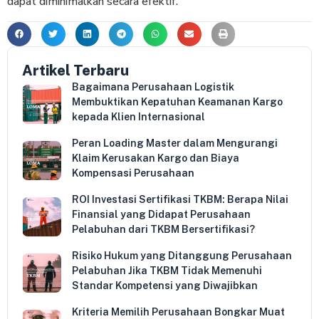
dapat diminimalkan secara efektif.
Artikel Terbaru
Bagaimana Perusahaan Logistik
Membuktikan Kepatuhan Keamanan Kargo
kepada Klien Internasional
Peran Loading Master dalam Mengurangi
Klaim Kerusakan Kargo dan Biaya
Kompensasi Perusahaan
ROI Investasi Sertifikasi TKBM: Berapa Nilai
Finansial yang Didapat Perusahaan
Pelabuhan dari TKBM Bersertifikasi?
Risiko Hukum yang Ditanggung Perusahaan
Pelabuhan Jika TKBM Tidak Memenuhi
Standar Kompetensi yang Diwajibkan
Kriteria Memilih Perusahaan Bongkar Muat