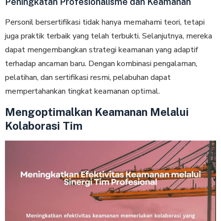
Peningkatan Profesionalisme dan Keamanan
Personil bersertifikasi tidak hanya memahami teori, tetapi
juga praktik terbaik yang telah terbukti. Selanjutnya, mereka
dapat mengembangkan strategi keamanan yang adaptif
terhadap ancaman baru. Dengan kombinasi pengalaman,
pelatihan, dan sertifikasi resmi, pelabuhan dapat
mempertahankan tingkat keamanan optimal.
Mengoptimalkan Keamanan Melalui
Kolaborasi Tim