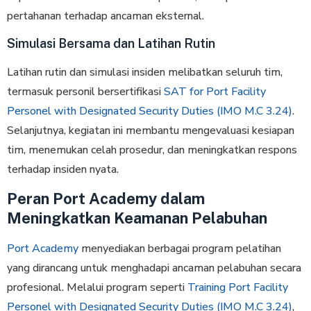
pertahanan terhadap ancaman eksternal.
Simulasi Bersama dan Latihan Rutin
Latihan rutin dan simulasi insiden melibatkan seluruh tim,
termasuk personil bersertifikasi
SAT for Port Facility
Personel with Designated Security Duties (IMO M.C 3.24)
.
Selanjutnya, kegiatan ini membantu mengevaluasi kesiapan
tim, menemukan celah prosedur, dan meningkatkan respons
terhadap insiden nyata.
Peran Port Academy dalam
Meningkatkan Keamanan Pelabuhan
Port Academy
menyediakan berbagai program pelatihan
yang dirancang untuk menghadapi ancaman pelabuhan secara
profesional. Melalui program seperti
Training Port Facility
Personel with Designated Security Duties (IMO M.C 3.24)
,