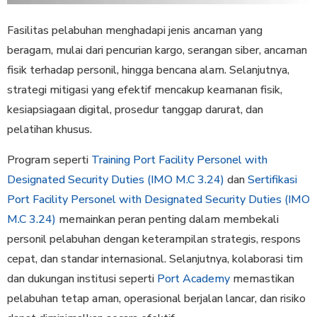
Fasilitas pelabuhan menghadapi jenis ancaman yang
beragam, mulai dari pencurian kargo, serangan siber, ancaman
fisik terhadap personil, hingga bencana alam. Selanjutnya,
strategi mitigasi yang efektif mencakup keamanan fisik,
kesiapsiagaan digital, prosedur tanggap darurat, dan
pelatihan khusus.
Program seperti
Training Port Facility Personel with
Designated Security Duties (IMO M.C 3.24)
dan
Sertifikasi
Port Facility Personel with Designated Security Duties (IMO
M.C 3.24)
memainkan peran penting dalam membekali
personil pelabuhan dengan keterampilan strategis, respons
cepat, dan standar internasional. Selanjutnya, kolaborasi tim
dan dukungan institusi seperti
Port Academy
memastikan
pelabuhan tetap aman, operasional berjalan lancar, dan risiko