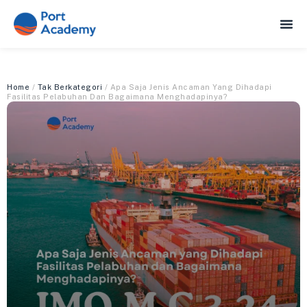
Home
/
Tak Berkategori
/ Apa Saja Jenis Ancaman Yang Dihadapi
Fasilitas Pelabuhan Dan Bagaimana Menghadapinya?