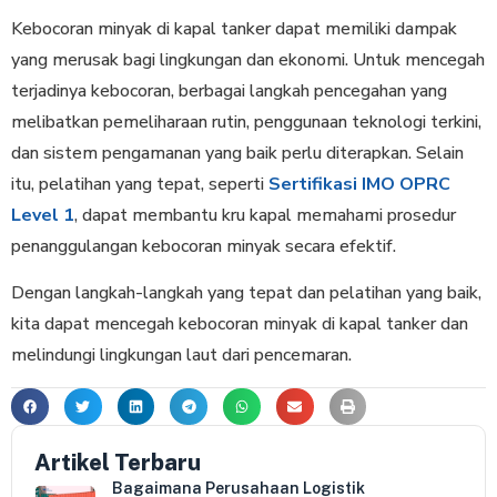
Kebocoran minyak di kapal tanker dapat memiliki dampak
yang merusak bagi lingkungan dan ekonomi. Untuk mencegah
terjadinya kebocoran, berbagai langkah pencegahan yang
melibatkan pemeliharaan rutin, penggunaan teknologi terkini,
dan sistem pengamanan yang baik perlu diterapkan. Selain
itu, pelatihan yang tepat, seperti
Sertifikasi IMO OPRC
Level 1
, dapat membantu kru kapal memahami prosedur
penanggulangan kebocoran minyak secara efektif.
Dengan langkah-langkah yang tepat dan pelatihan yang baik,
kita dapat mencegah kebocoran minyak di kapal tanker dan
melindungi lingkungan laut dari pencemaran.
Artikel Terbaru
Bagaimana Perusahaan Logistik