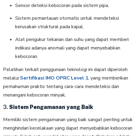
Sensor deteksi kebocoran pada sistem pipa.
Sistem pemantauan otomatis untuk mendeteksi
kerusakan struktural pada kapal.
Alat pengukur tekanan dan suhu yang dapat memberi
indikasi adanya anomali yang dapat menyebabkan
kebocoran.
Pelatihan terkait penggunaan teknologi ini dapat diperoleh
melalui
Sertifikasi IMO OPRC Level 1
, yang memberikan
pemahaman praktis tentang cara-cara mendeteksi dan
menangani kebocoran minyak.
3.
Sistem Pengamanan yang Baik
Memiliki sistem pengamanan yang baik sangat penting untuk
menghindari kecelakaan yang dapat menyebabkan kebocoran