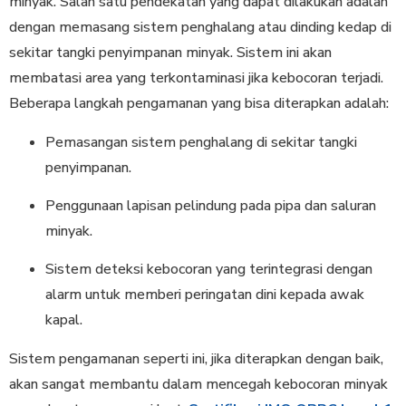
minyak. Salah satu pendekatan yang dapat dilakukan adalah
dengan memasang sistem penghalang atau dinding kedap di
sekitar tangki penyimpanan minyak. Sistem ini akan
membatasi area yang terkontaminasi jika kebocoran terjadi.
Beberapa langkah pengamanan yang bisa diterapkan adalah:
Pemasangan sistem penghalang di sekitar tangki
penyimpanan.
Penggunaan lapisan pelindung pada pipa dan saluran
minyak.
Sistem deteksi kebocoran yang terintegrasi dengan
alarm untuk memberi peringatan dini kepada awak
kapal.
Sistem pengamanan seperti ini, jika diterapkan dengan baik,
akan sangat membantu dalam mencegah kebocoran minyak