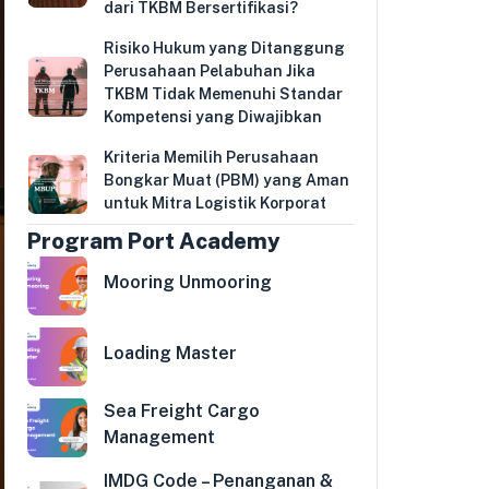
dari TKBM Bersertifikasi?
Risiko Hukum yang Ditanggung
Perusahaan Pelabuhan Jika
TKBM Tidak Memenuhi Standar
Kompetensi yang Diwajibkan
Kriteria Memilih Perusahaan
Bongkar Muat (PBM) yang Aman
untuk Mitra Logistik Korporat
Program Port Academy
Mooring Unmooring
Loading Master
Sea Freight Cargo
Management
IMDG Code – Penanganan &