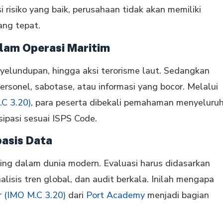
i risiko yang baik, perusahaan tidak akan memiliki
ang tepat.
alam Operasi Maritim
nyelundupan, hingga aksi terorisme laut. Sedangkan
 personel, sabotase, atau informasi yang bocor. Melalui
.C 3.20)
, para peserta dibekali pemahaman menyeluru
isipasi sesuai ISPS Code.
asis Data
nting dalam dunia modern. Evaluasi harus didasarkan
isis tren global, dan audit berkala. Inilah mengapa
r (IMO M.C 3.20)
dari
Port Academy
menjadi bagian