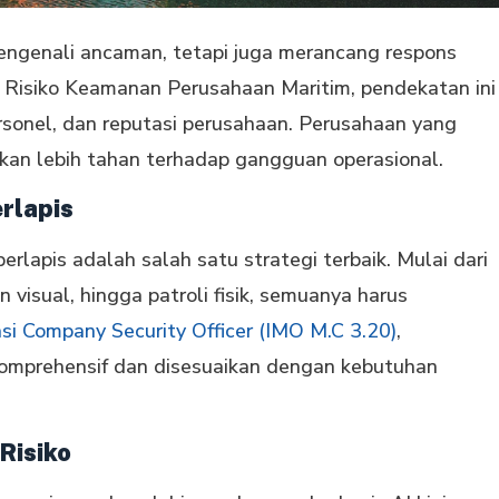
engenali ancaman, tetapi juga merancang respons
s Risiko Keamanan Perusahaan Maritim, pendekatan ini
ersonel, dan reputasi perusahaan. Perusahaan yang
akan lebih tahan terhadap gangguan operasional.
rlapis
apis adalah salah satu strategi terbaik. Mulai dari
visual, hingga patroli fisik, semuanya harus
kasi Company Security Officer (IMO M.C 3.20)
,
 komprehensif dan disesuaikan dengan kebutuhan
Risiko