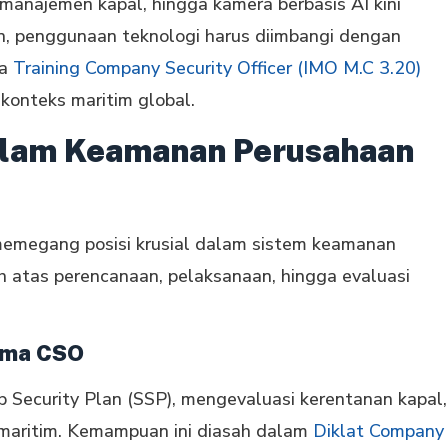
manajemen kapal, hingga kamera berbasis AI kini
un, penggunaan teknologi harus diimbangi dengan
ya
Training Company Security Officer (IMO M.C 3.20)
konteks maritim global.
alam Keamanan Perusahaan
memegang posisi krusial dalam sistem keamanan
 atas perencanaan, pelaksanaan, hingga evaluasi
ama CSO
Security Plan (SSP), mengevaluasi kerentanan kapal,
 maritim. Kemampuan ini diasah dalam
Diklat Company