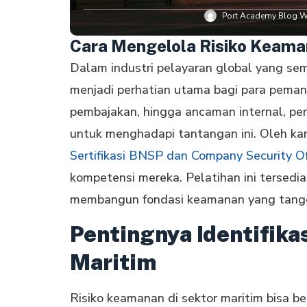
Port Academy Blog Wr
Cara Mengelola Risiko Keama
Dalam industri pelayaran global yang se
menjadi perhatian utama bagi para pemang
pembajakan, hingga ancaman internal, pe
untuk menghadapi tantangan ini. Oleh kare
Sertifikasi BNSP dan Company Security Of
kompetensi mereka. Pelatihan ini tersedia
membangun fondasi keamanan yang tangg
Pentingnya Identifika
Maritim
Risiko keamanan di sektor maritim bisa be