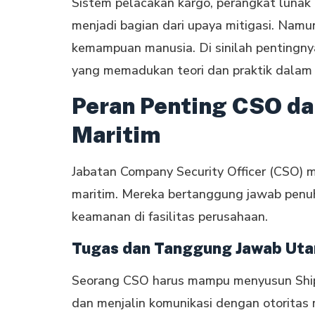
Sistem pelacakan kargo, perangkat lunak 
menjadi bagian dari upaya mitigasi. Nam
kemampuan manusia. Di sinilah pentingn
yang memadukan teori dan praktik dalam 
Peran Penting CSO d
Maritim
Jabatan Company Security Officer (CSO) 
maritim. Mereka bertanggung jawab penuh
keamanan di fasilitas perusahaan.
Tugas dan Tanggung Jawab Ut
Seorang CSO harus mampu menyusun Ship 
dan menjalin komunikasi dengan otoritas