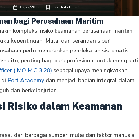
iter
07/22/2025
Tak Berkategori
nan bagi Perusahaan Maritim
makin kompleks, risiko keamanan perusahaan maritim
ku kepentingan. Mulai dari serangan siber,
rusahaan perlu menerapkan pendekatan sistematis
na itu, penting bagi para profesional untuk mengikuti
ficer (IMO M.C 3.20)
sebagai upaya meningkatkan
 di
Port Academy
dan menjadi bagian integral dalam
uh dan berkelanjutan.
si Risiko dalam Keamanan
rasal dari berbagai sumber, mulai dari faktor manusia