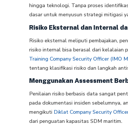
hingga teknologi. Tanpa proses identifikas
dasar untuk menyusun strategi mitigasi y
Risiko Eksternal dan Internal d
Risiko eksternal meliputi pembajakan, pe
risiko internal bisa berasal dari kelalaian
Training Company Security Officer (IMO M
tentang klasifikasi risiko dan langkah ant
Menggunakan Assessment Berb
Penilaian risiko berbasis data sangat pe
pada dokumentasi insiden sebelumnya, anal
mengikuti
Diklat Company Security Office
dari penguatan kapasitas SDM maritim.