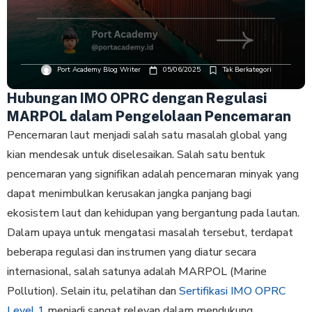
Port Academy Blog Writer
05/06/2025
Tak Berkategori
Hubungan IMO OPRC dengan Regulasi
MARPOL dalam Pengelolaan Pencemaran
Pencemaran laut menjadi salah satu masalah global yang
kian mendesak untuk diselesaikan. Salah satu bentuk
pencemaran yang signifikan adalah pencemaran minyak yang
dapat menimbulkan kerusakan jangka panjang bagi
ekosistem laut dan kehidupan yang bergantung pada lautan.
Dalam upaya untuk mengatasi masalah tersebut, terdapat
beberapa regulasi dan instrumen yang diatur secara
internasional, salah satunya adalah MARPOL (Marine
Pollution). Selain itu, pelatihan dan
Sertifikasi IMO OPRC
Level 1
menjadi sangat relevan dalam mendukung