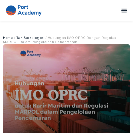
Home
/
Tak Berkategori
/ Hubungan IMO OPRC Dengan Regulasi
MARPOL Dalam Pengelolaan Pencemaran