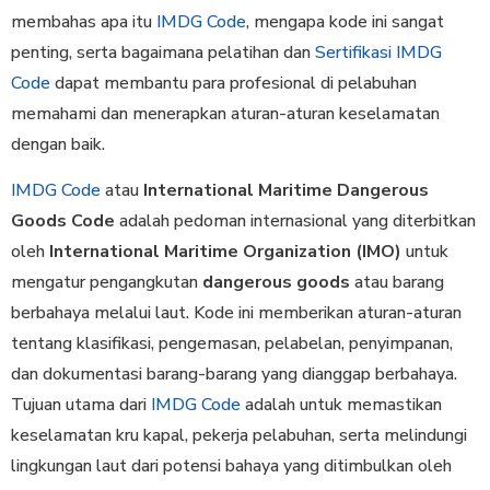
membahas apa itu
IMDG Code
, mengapa kode ini sangat
penting, serta bagaimana pelatihan dan
Sertifikasi IMDG
Code
dapat membantu para profesional di pelabuhan
memahami dan menerapkan aturan-aturan keselamatan
dengan baik.
IMDG Code
atau
International Maritime Dangerous
Goods Code
adalah pedoman internasional yang diterbitkan
oleh
International Maritime Organization (IMO)
untuk
mengatur pengangkutan
dangerous goods
atau barang
berbahaya melalui laut. Kode ini memberikan aturan-aturan
tentang klasifikasi, pengemasan, pelabelan, penyimpanan,
dan dokumentasi barang-barang yang dianggap berbahaya.
Tujuan utama dari
IMDG Code
adalah untuk memastikan
keselamatan kru kapal, pekerja pelabuhan, serta melindungi
lingkungan laut dari potensi bahaya yang ditimbulkan oleh