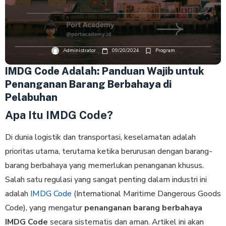
Administrator
09/20/2024
Program
IMDG Code Adalah: Panduan Wajib untuk
Penanganan Barang Berbahaya di
Pelabuhan
Apa Itu IMDG Code?
Di dunia logistik dan transportasi, keselamatan adalah
prioritas utama, terutama ketika berurusan dengan barang-
barang berbahaya yang memerlukan penanganan khusus.
Salah satu regulasi yang sangat penting dalam industri ini
adalah
IMDG Code
(International Maritime Dangerous Goods
Code), yang mengatur
penanganan barang berbahaya
IMDG Code
secara sistematis dan aman. Artikel ini akan