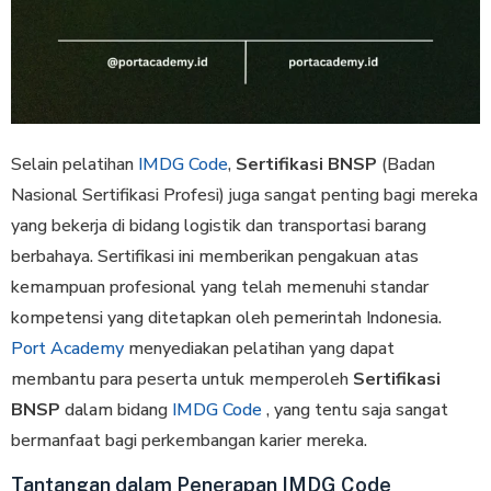
Selain pelatihan
IMDG Code
,
Sertifikasi BNSP
(Badan
Nasional Sertifikasi Profesi) juga sangat penting bagi mereka
yang bekerja di bidang logistik dan transportasi barang
berbahaya. Sertifikasi ini memberikan pengakuan atas
kemampuan profesional yang telah memenuhi standar
kompetensi yang ditetapkan oleh pemerintah Indonesia.
Port Academy
menyediakan pelatihan yang dapat
membantu para peserta untuk memperoleh
Sertifikasi
BNSP
dalam bidang
IMDG Code
, yang tentu saja sangat
bermanfaat bagi perkembangan karier mereka.
Tantangan dalam Penerapan IMDG Code