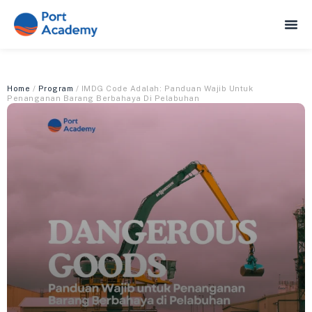
Home
/
Program
/ IMDG Code Adalah: Panduan Wajib Untuk
Penanganan Barang Berbahaya Di Pelabuhan