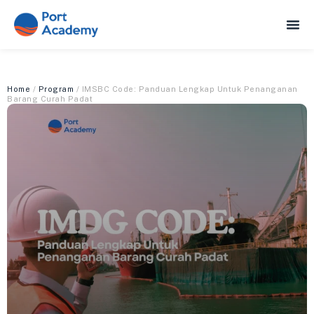
Home
/
Program
/ IMSBC Code: Panduan Lengkap Untuk Penanganan
Barang Curah Padat