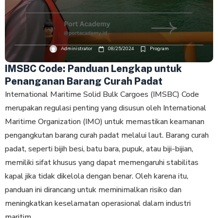
Administrator
08/25/2024
Program
IMSBC Code: Panduan Lengkap untuk
Penanganan Barang Curah Padat
International Maritime Solid Bulk Cargoes (IMSBC) Code
merupakan regulasi penting yang disusun oleh International
Maritime Organization (IMO) untuk memastikan keamanan
pengangkutan barang curah padat melalui laut. Barang curah
padat, seperti bijih besi, batu bara, pupuk, atau biji-bijian,
memiliki sifat khusus yang dapat memengaruhi stabilitas
kapal jika tidak dikelola dengan benar. Oleh karena itu,
panduan ini dirancang untuk meminimalkan risiko dan
meningkatkan keselamatan operasional dalam industri
maritim.