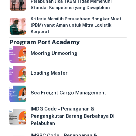
Pelabuhan Jika TKBM Tidak Memenuhi
Standar Kompetensi yang Diwajibkan
Kriteria Memilih Perusahaan Bongkar Muat
(PBM) yang Aman untuk Mitra Logistik
Korporat
Program Port Academy
Mooring Unmooring
Loading Master
Sea Freight Cargo Management
IMDG Code – Penanganan &
Pengangkutan Barang Berbahaya Di
Pelabuhan
IMSBC Code – Penanganan &