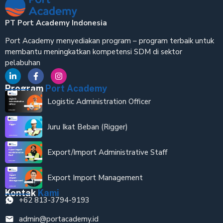
PT Port Academy Indonesia
Port Academy menyediakan program – program terbaik untuk
membantu meningkatkan kompetensi SDM di sektor
pelabuhan
Program
Port Academy
Logistic Administration Officer
Juru Ikat Beban (Rigger)
Export/Import Administrative Staff
Export Import Management
Kontak
Kami
+62 813-3794-9193
admin@portacademy.id