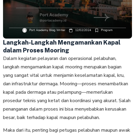
Port Academy Blog Writer
12/02/2024
Program
Langkah-Langkah Mengamankan Kapal
dalam Proses Mooring
Dalam kegiatan pelayaran dan operasional pelabuhan,
langkah mengamankan kapal mooring merupakan bagian
yang sangat vital untuk menjamin keselamatan kapal, kru,
dan infrastruktur dermaga. Mooring—proses menambatkan
kapal pada dermaga atau pelampung—memerlukan
prosedur teknis yang ketat dan koordinasi yang akurat. Salah
penanganan dalam proses ini bisa menyebabkan kerusakan
besar, baik terhadap kapal maupun pelabuhan.
Maka dari itu, penting bagi petugas pelabuhan maupun awak