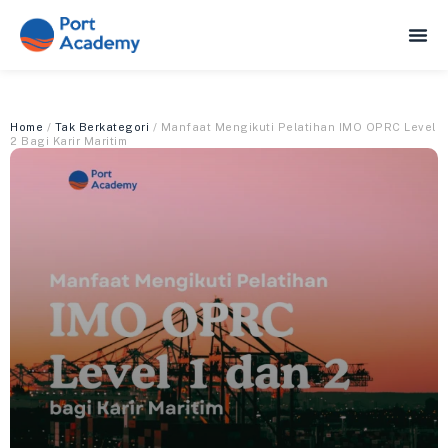
Home
/
Tak Berkategori
/ Manfaat Mengikuti Pelatihan IMO OPRC Level
2 Bagi Karir Maritim