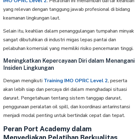
IMO OPRC Level 2
. Pelatihan ini menambah daftar keahlian
yang relevan dengan tanggung jawab profesional di bidang
keamanan lingkungan laut.
Selain itu, keahlian dalam penanggulangan tumpahan minyak
sangat dibutuhkan di industri migas lepas pantai dan
pelabuhan komersial yang memiliki risiko pencemaran tinggi.
Meningkatkan Kepercayaan Diri dalam Menangani
Insiden Lingkungan
Dengan mengikuti
Training IMO OPRC Level 2
, peserta
akan lebih siap dan percaya diri dalam menghadapi situasi
darurat. Pengetahuan tentang sistem tanggap darurat,
penggunaan peralatan oil spill, dan koordinasi antarinstansi
menjadi modal penting untuk bertindak cepat dan tepat.
Peran Port Academy dalam
Menyediakan Pelatihan Berkualitas