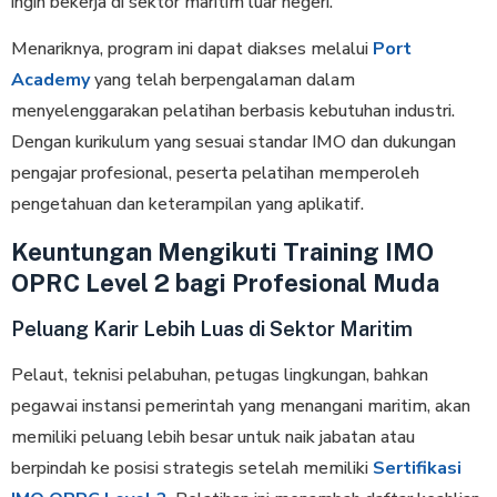
ingin bekerja di sektor maritim luar negeri.
Menariknya, program ini dapat diakses melalui
Port
Academy
yang telah berpengalaman dalam
menyelenggarakan pelatihan berbasis kebutuhan industri.
Dengan kurikulum yang sesuai standar IMO dan dukungan
pengajar profesional, peserta pelatihan memperoleh
pengetahuan dan keterampilan yang aplikatif.
Keuntungan Mengikuti Training IMO
OPRC Level 2 bagi Profesional Muda
Peluang Karir Lebih Luas di Sektor Maritim
Pelaut, teknisi pelabuhan, petugas lingkungan, bahkan
pegawai instansi pemerintah yang menangani maritim, akan
memiliki peluang lebih besar untuk naik jabatan atau
berpindah ke posisi strategis setelah memiliki
Sertifikasi