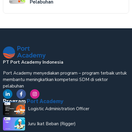
Pelabuhan
PT Port Academy Indonesia
Port Academy menyediakan program – program terbaik untuk
membantu meningkatkan kompetensi SDM di sektor
pelabuhan
Program
Port Academy
Logistic Administration Officer
Juru Ikat Beban (Rigger)