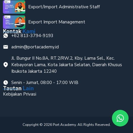
Export/Import Administrative Staff
Export Import Management
Kontak
Kami
+62 813-3794-9193
admin@portacademy.id
Jl. Bungur II No.8A, RT.2/RW.2, Kby. Lama Sel., Kec.
Kebayoran Lama, Kota Jakarta Selatan, Daerah Khusus
Ibukota Jakarta 12240
Senin - Jumat, 08:00 - 17:00 WIB
Tautan
Lain
Kebijakan Privasi
Copyright © 2026 Port Academy. All Rights Reserved.