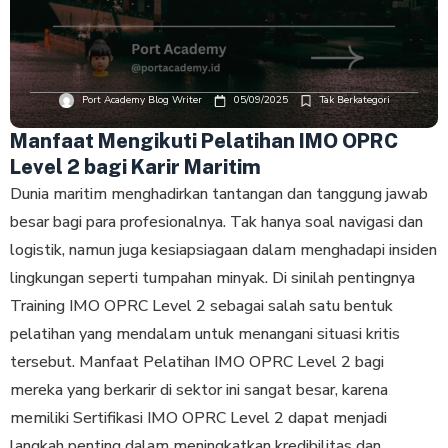
Port Academy Blog Writer
05/09/2025
Tak Berkategori
Manfaat Mengikuti Pelatihan IMO OPRC
Level 2 bagi Karir Maritim
Dunia maritim menghadirkan tantangan dan tanggung jawab
besar bagi para profesionalnya. Tak hanya soal navigasi dan
logistik, namun juga kesiapsiagaan dalam menghadapi insiden
lingkungan seperti tumpahan minyak. Di sinilah pentingnya
Training IMO OPRC Level 2 sebagai salah satu bentuk
pelatihan yang mendalam untuk menangani situasi kritis
tersebut. Manfaat Pelatihan IMO OPRC Level 2 bagi
mereka yang berkarir di sektor ini sangat besar, karena
memiliki Sertifikasi IMO OPRC Level 2 dapat menjadi
langkah penting dalam meningkatkan kredibilitas dan