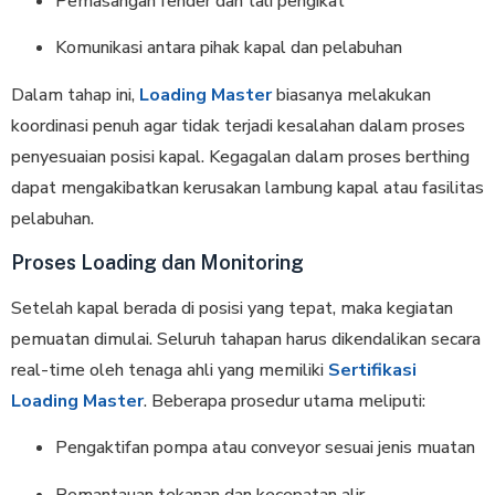
Pemasangan fender dan tali pengikat
Komunikasi antara pihak kapal dan pelabuhan
Dalam tahap ini,
Loading Master
biasanya melakukan
koordinasi penuh agar tidak terjadi kesalahan dalam proses
penyesuaian posisi kapal. Kegagalan dalam proses berthing
dapat mengakibatkan kerusakan lambung kapal atau fasilitas
pelabuhan.
Proses Loading dan Monitoring
Setelah kapal berada di posisi yang tepat, maka kegiatan
pemuatan dimulai. Seluruh tahapan harus dikendalikan secara
real-time oleh tenaga ahli yang memiliki
Sertifikasi
Loading Master
. Beberapa prosedur utama meliputi:
Pengaktifan pompa atau conveyor sesuai jenis muatan
Pemantauan tekanan dan kecepatan alir