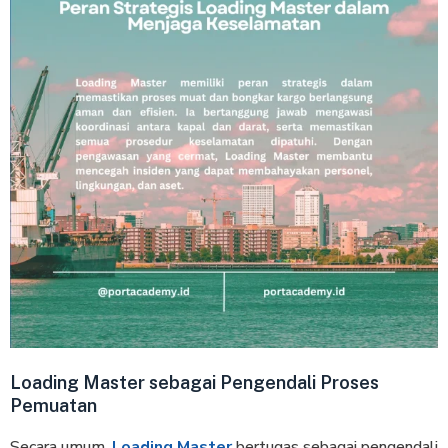
Loading Master sebagai Pengendali Proses
Pemuatan
Secara umum,
Loading Master
bertugas sebagai pengendali