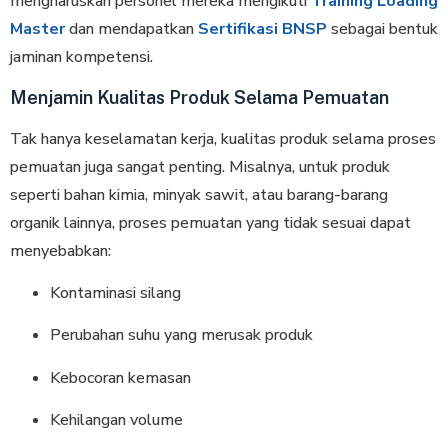
mengharuskan personel mereka mengikuti
Training Loading
Master
dan mendapatkan
Sertifikasi BNSP
sebagai bentuk
jaminan kompetensi.
Menjamin Kualitas Produk Selama Pemuatan
Tak hanya keselamatan kerja, kualitas produk selama proses
pemuatan juga sangat penting. Misalnya, untuk produk
seperti bahan kimia, minyak sawit, atau barang-barang
organik lainnya, proses pemuatan yang tidak sesuai dapat
menyebabkan:
Kontaminasi silang
Perubahan suhu yang merusak produk
Kebocoran kemasan
Kehilangan volume