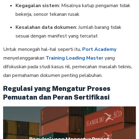
Kegagalan sistem
: Misalnya katup pengaman tidak
bekerja, sensor tekanan rusak
Kesalahan data dokumen
: Jumlah barang tidak
sesuai dengan manifest yang tercatat
Untuk mencegah hal-hal seperti itu,
Port Academy
menyelenggarakan
Training Loading Master
yang
difokuskan pada studi kasus riil, pemecahan masalah teknis,
dan pemahaman dokumen penting pelabuhan.
Regulasi yang Mengatur Proses
Pemuatan dan Peran Sertifikasi