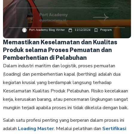
Port Academy Blog Writer
11/12/2024
Program
Memastikan Keselamatan dan Kualitas
Produk selama Proses Pemuatan dan
Pemberhentian di Pelabuhan
Dalam industri maritim dan logistik, proses pemuatan
(loading) dan pemberhentian kapal (berthing) adalah dua
kegiatan krusial yang berdampak langsung terhadap
Keselamatan Kualitas Produk Pelabuhan. Risiko kecelakaan
kerja, kerusakan barang, atau pencemaran lingkungan sangat
mungkin terjadi apabila proses ini tidak dikelola dengan baik.
Salah satu profesi penting yang berperan dalam proses ini
adalah
Loading Master
. Melalui pelatihan dan
Sertifikasi