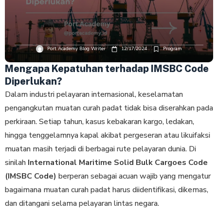
Port Academy Blog Writer
12/17/2024
Program
Mengapa Kepatuhan terhadap IMSBC Code
Diperlukan?
Dalam industri pelayaran internasional, keselamatan
pengangkutan muatan curah padat tidak bisa diserahkan pada
perkiraan. Setiap tahun, kasus kebakaran kargo, ledakan,
hingga tenggelamnya kapal akibat pergeseran atau likuifaksi
muatan masih terjadi di berbagai rute pelayaran dunia. Di
sinilah
International Maritime Solid Bulk Cargoes Code
(IMSBC Code)
berperan sebagai acuan wajib yang mengatur
bagaimana muatan curah padat harus diidentifikasi, dikemas,
dan ditangani selama pelayaran lintas negara.