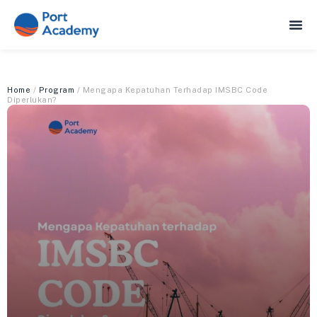
Home
/
Program
/ Mengapa Kepatuhan Terhadap IMSBC Code
Diperlukan?