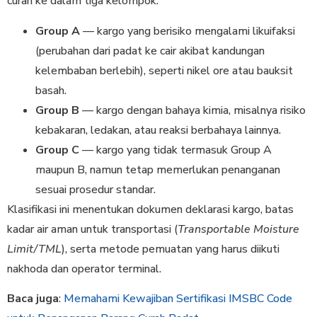
curah ke dalam tiga kelompok:
Group A
— kargo yang berisiko mengalami likuifaksi
(perubahan dari padat ke cair akibat kandungan
kelembaban berlebih), seperti nikel ore atau bauksit
basah.
Group B
— kargo dengan bahaya kimia, misalnya risiko
kebakaran, ledakan, atau reaksi berbahaya lainnya.
Group C
— kargo yang tidak termasuk Group A
maupun B, namun tetap memerlukan penanganan
sesuai prosedur standar.
Klasifikasi ini menentukan dokumen deklarasi kargo, batas
kadar air aman untuk transportasi (
Transportable Moisture
Limit/TML
), serta metode pemuatan yang harus diikuti
nakhoda dan operator terminal.
Baca juga
:
Memahami Kewajiban Sertifikasi IMSBC Code