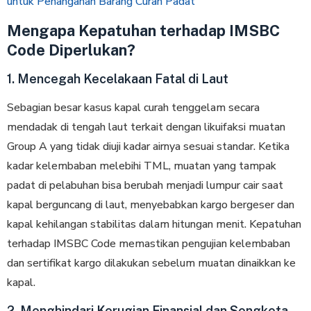
untuk Penanganan Barang Curah Padat
Mengapa Kepatuhan terhadap IMSBC
Code Diperlukan?
1. Mencegah Kecelakaan Fatal di Laut
Sebagian besar kasus kapal curah tenggelam secara
mendadak di tengah laut terkait dengan likuifaksi muatan
Group A yang tidak diuji kadar airnya sesuai standar. Ketika
kadar kelembaban melebihi TML, muatan yang tampak
padat di pelabuhan bisa berubah menjadi lumpur cair saat
kapal berguncang di laut, menyebabkan kargo bergeser dan
kapal kehilangan stabilitas dalam hitungan menit. Kepatuhan
terhadap IMSBC Code memastikan pengujian kelembaban
dan sertifikat kargo dilakukan sebelum muatan dinaikkan ke
kapal.
2. Menghindari Kerugian Finansial dan Sengketa