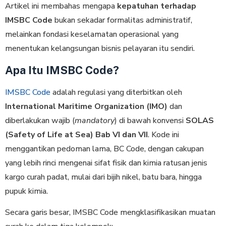
Artikel ini membahas mengapa
kepatuhan terhadap
IMSBC Code
bukan sekadar formalitas administratif,
melainkan fondasi keselamatan operasional yang
menentukan kelangsungan bisnis pelayaran itu sendiri.
Apa Itu IMSBC Code?
IMSBC Code
adalah regulasi yang diterbitkan oleh
International Maritime Organization (IMO)
dan
diberlakukan wajib (
mandatory
) di bawah konvensi
SOLAS
(Safety of Life at Sea) Bab VI dan VII
. Kode ini
menggantikan pedoman lama, BC Code, dengan cakupan
yang lebih rinci mengenai sifat fisik dan kimia ratusan jenis
kargo curah padat, mulai dari bijih nikel, batu bara, hingga
pupuk kimia.
Secara garis besar, IMSBC Code mengklasifikasikan muatan