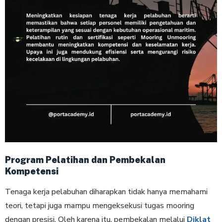
Program Pelatihan dan Pembekalan
Kompetensi
Tenaga kerja pelabuhan diharapkan tidak hanya memahami
teori, tetapi juga mampu mengeksekusi tugas mooring
dengan presisi. Oleh karena itu, pembekalan melalui
Diklat