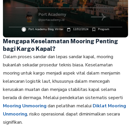
Port Academy Blog Writer
12/02/2024
Program
Mengapa Keselamatan Mooring Penting
bagi Kargo Kapal?
Dalam proses sandar dan lepas sandar kapal, mooring
bukanlah sekadar prosedur teknis biasa. Keselamatan
mooring untuk kargo menjadi aspek vital dalam menjamin
kelancaran logistik laut, khususnya dalam mencegah
kerusakan muatan dan menjaga stabilitas kapal selama
berada di dermaga. Melalui pendekatan sistematis seperti
Mooring Unmooring
dan pelatihan melalui
Diklat Mooring
Unmooring
, risiko operasional dapat diminimalkan secara
signifikan.