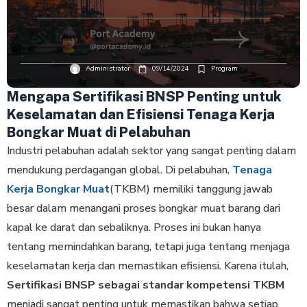
Administrator
09/14/2024
Program
Mengapa Sertifikasi BNSP Penting untuk
Keselamatan dan Efisiensi Tenaga Kerja
Bongkar Muat di Pelabuhan
Industri pelabuhan adalah sektor yang sangat penting dalam
mendukung perdagangan global. Di pelabuhan,
Tenaga
Kerja Bongkar Muat
(TKBM) memiliki tanggung jawab
besar dalam menangani proses bongkar muat barang dari
kapal ke darat dan sebaliknya. Proses ini bukan hanya
tentang memindahkan barang, tetapi juga tentang menjaga
keselamatan kerja dan memastikan efisiensi. Karena itulah,
Sertifikasi BNSP sebagai standar kompetensi TKBM
menjadi sangat penting untuk memastikan bahwa setiap