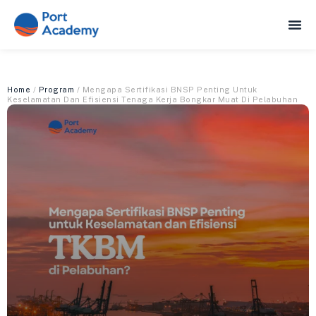
Home
/
Program
/ Mengapa Sertifikasi BNSP Penting Untuk
Keselamatan Dan Efisiensi Tenaga Kerja Bongkar Muat Di Pelabuhan