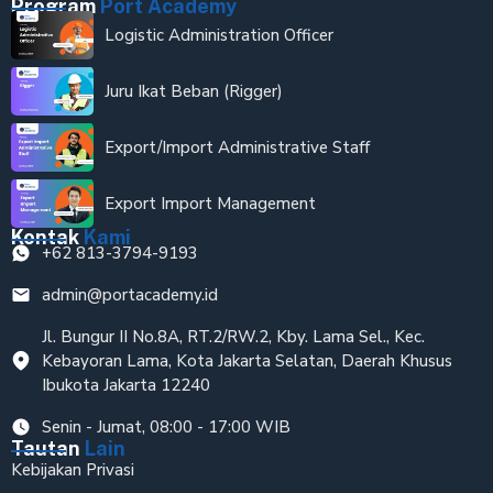
Program
Port Academy
Logistic Administration Officer
Juru Ikat Beban (Rigger)
Export/Import Administrative Staff
Export Import Management
Kontak
Kami
+62 813-3794-9193
admin@portacademy.id
Jl. Bungur II No.8A, RT.2/RW.2, Kby. Lama Sel., Kec.
Kebayoran Lama, Kota Jakarta Selatan, Daerah Khusus
Ibukota Jakarta 12240
Senin - Jumat, 08:00 - 17:00 WIB
Tautan
Lain
Kebijakan Privasi