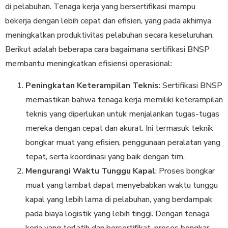
di pelabuhan. Tenaga kerja yang bersertifikasi mampu
bekerja dengan lebih cepat dan efisien, yang pada akhirnya
meningkatkan produktivitas pelabuhan secara keseluruhan.
Berikut adalah beberapa cara bagaimana sertifikasi BNSP
membantu meningkatkan efisiensi operasional:
Peningkatan Keterampilan Teknis
: Sertifikasi BNSP
memastikan bahwa tenaga kerja memiliki keterampilan
teknis yang diperlukan untuk menjalankan tugas-tugas
mereka dengan cepat dan akurat. Ini termasuk teknik
bongkar muat yang efisien, penggunaan peralatan yang
tepat, serta koordinasi yang baik dengan tim.
Mengurangi Waktu Tunggu Kapal
: Proses bongkar
muat yang lambat dapat menyebabkan waktu tunggu
kapal yang lebih lama di pelabuhan, yang berdampak
pada biaya logistik yang lebih tinggi. Dengan tenaga
kerja yang terlatih dan bersertifikat, proses bongkar