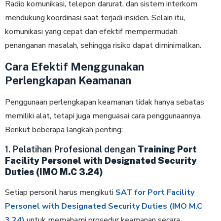
Radio komunikasi, telepon darurat, dan sistem interkom
mendukung koordinasi saat terjadi insiden. Selain itu,
komunikasi yang cepat dan efektif mempermudah
penanganan masalah, sehingga risiko dapat diminimalkan.
Cara Efektif Menggunakan
Perlengkapan Keamanan
Penggunaan perlengkapan keamanan tidak hanya sebatas
memiliki alat, tetapi juga menguasai cara penggunaannya.
Berikut beberapa langkah penting:
1. Pelatihan Profesional dengan
Training Port
Facility Personel with Designated Security
Duties (IMO M.C 3.24)
Setiap personil harus mengikuti
SAT for Port Facility
Personel with Designated Security Duties (IMO M.C
3.24)
untuk memahami prosedur keamanan secara