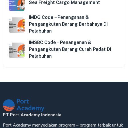
Sea Freight Cargo Management
IMDG Code – Penanganan &
Pengangkutan Barang Berbahaya Di
Pelabuhan
IMSBC Code – Penanganan &
Pengangkutan Barang Curah Padat Di
Pelabuhan
PT Port Academy Indonesia
Port Academy menyediakan program – program terbaik untuk