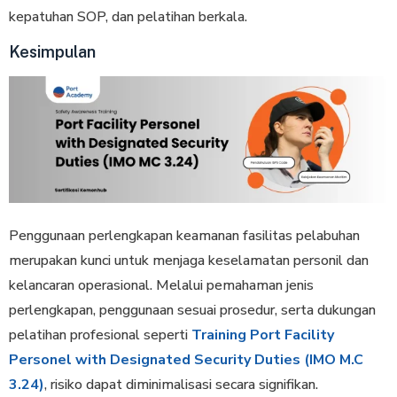
kepatuhan SOP, dan pelatihan berkala.
Kesimpulan
Penggunaan perlengkapan keamanan fasilitas pelabuhan
merupakan kunci untuk menjaga keselamatan personil dan
kelancaran operasional. Melalui pemahaman jenis
perlengkapan, penggunaan sesuai prosedur, serta dukungan
pelatihan profesional seperti
Training Port Facility
Personel with Designated Security Duties (IMO M.C
3.24)
, risiko dapat diminimalisasi secara signifikan.