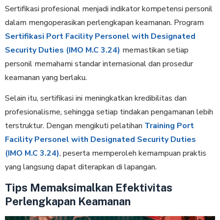
Sertifikasi profesional menjadi indikator kompetensi personil
dalam mengoperasikan perlengkapan keamanan. Program
Sertifikasi Port Facility Personel with Designated
Security Duties (IMO M.C 3.24)
memastikan setiap
personil memahami standar internasional dan prosedur
keamanan yang berlaku.
Selain itu, sertifikasi ini meningkatkan kredibilitas dan
profesionalisme, sehingga setiap tindakan pengamanan lebih
terstruktur. Dengan mengikuti pelatihan
Training Port
Facility Personel with Designated Security Duties
(IMO M.C 3.24)
, peserta memperoleh kemampuan praktis
yang langsung dapat diterapkan di lapangan.
Tips Memaksimalkan Efektivitas
Perlengkapan Keamanan