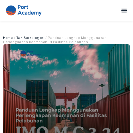
Home
/
Tak Berkategori
/ Panduan Lengkap Menggunakan
Perlengkapan Keamanan Di Fasilitas Pelabuhan