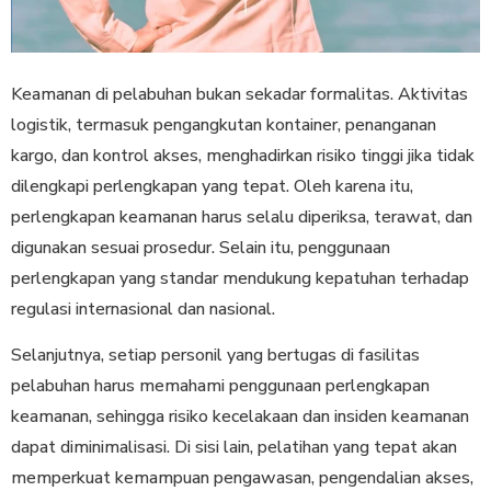
Keamanan di pelabuhan bukan sekadar formalitas. Aktivitas
logistik, termasuk pengangkutan kontainer, penanganan
kargo, dan kontrol akses, menghadirkan risiko tinggi jika tidak
dilengkapi perlengkapan yang tepat. Oleh karena itu,
perlengkapan keamanan harus selalu diperiksa, terawat, dan
digunakan sesuai prosedur. Selain itu, penggunaan
perlengkapan yang standar mendukung kepatuhan terhadap
regulasi internasional dan nasional.
Selanjutnya, setiap personil yang bertugas di fasilitas
pelabuhan harus memahami penggunaan perlengkapan
keamanan, sehingga risiko kecelakaan dan insiden keamanan
dapat diminimalisasi. Di sisi lain, pelatihan yang tepat akan
memperkuat kemampuan pengawasan, pengendalian akses,