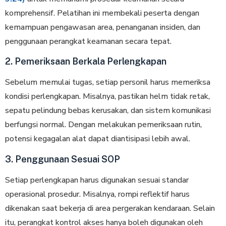
komprehensif. Pelatihan ini membekali peserta dengan
kemampuan pengawasan area, penanganan insiden, dan
penggunaan perangkat keamanan secara tepat.
2. Pemeriksaan Berkala Perlengkapan
Sebelum memulai tugas, setiap personil harus memeriksa
kondisi perlengkapan. Misalnya, pastikan helm tidak retak,
sepatu pelindung bebas kerusakan, dan sistem komunikasi
berfungsi normal. Dengan melakukan pemeriksaan rutin,
potensi kegagalan alat dapat diantisipasi lebih awal.
3. Penggunaan Sesuai SOP
Setiap perlengkapan harus digunakan sesuai standar
operasional prosedur. Misalnya, rompi reflektif harus
dikenakan saat bekerja di area pergerakan kendaraan. Selain
itu, perangkat kontrol akses hanya boleh digunakan oleh