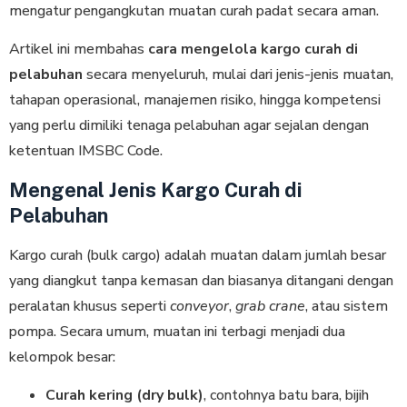
mengatur pengangkutan muatan curah padat secara aman.
Artikel ini membahas
cara mengelola kargo curah di
pelabuhan
secara menyeluruh, mulai dari jenis-jenis muatan,
tahapan operasional, manajemen risiko, hingga kompetensi
yang perlu dimiliki tenaga pelabuhan agar sejalan dengan
ketentuan IMSBC Code.
Mengenal Jenis Kargo Curah di
Pelabuhan
Kargo curah (bulk cargo) adalah muatan dalam jumlah besar
yang diangkut tanpa kemasan dan biasanya ditangani dengan
peralatan khusus seperti
conveyor
,
grab crane
, atau sistem
pompa. Secara umum, muatan ini terbagi menjadi dua
kelompok besar:
Curah kering (dry bulk)
, contohnya batu bara, bijih