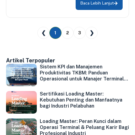
Baca Lebih Lanjut
❮
❯
1
2
3
Artikel Terpopuler
Sistem KPI dan Manajemen
Produktivitas TKBM: Panduan
Operasional untuk Manajer Terminal
yang Ingin Mengukur dan
Meningkatkan Kinerja Bongkar Muat
Sertifikasi Loading Master:
Kebutuhan Penting dan Manfaatnya
bagi Industri Pelabuhan
Loading Master: Peran Kunci dalam
Operasi Terminal & Peluang Karir Bagi
Profesional Industri