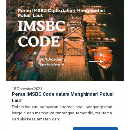
18 December 2024
Peran IMSBC Code dalam Menghindari Polusi
Laut
Dalam industri pelayaran internasional, pengangkutan
kargo curah membawa tantangan tersendiri, terutama
dari sisi keselamatan dan…