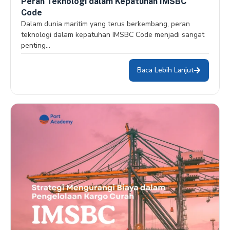
Peran Teknologi dalam Kepatuhan IMSBC
Code
Dalam dunia maritim yang terus berkembang, peran
teknologi dalam kepatuhan IMSBC Code menjadi sangat
penting…
Baca Lebih Lanjut