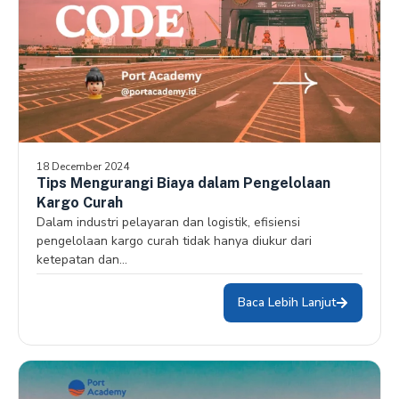
18 December 2024
Tips Mengurangi Biaya dalam Pengelolaan
Kargo Curah
Dalam industri pelayaran dan logistik, efisiensi
pengelolaan kargo curah tidak hanya diukur dari
ketepatan dan…
Baca Lebih Lanjut