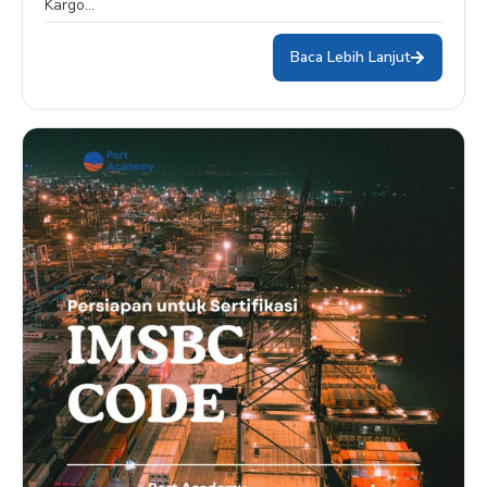
Kargo…
Baca Lebih Lanjut