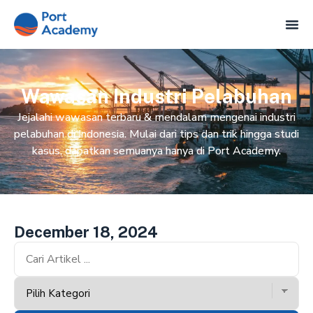
Wawasan Industri Pelabuhan
Jejalahi wawasan terbaru & mendalam mengenai industri
pelabuhan di Indonesia. Mulai dari tips dan trik hingga studi
kasus, dapatkan semuanya hanya di Port Academy.
December 18, 2024