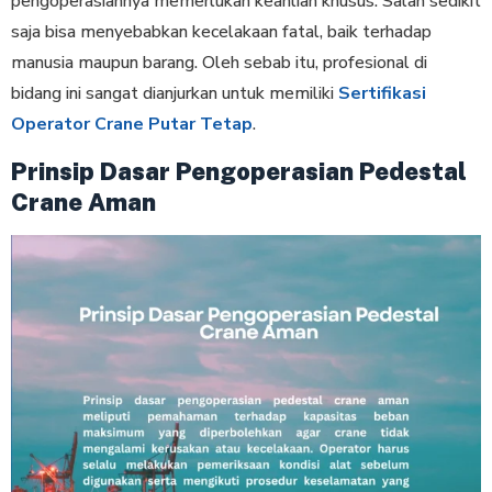
pengoperasiannya memerlukan keahlian khusus. Salah sedikit
saja bisa menyebabkan kecelakaan fatal, baik terhadap
manusia maupun barang. Oleh sebab itu, profesional di
bidang ini sangat dianjurkan untuk memiliki
Sertifikasi
Operator Crane Putar Tetap
.
Prinsip Dasar Pengoperasian Pedestal
Crane Aman