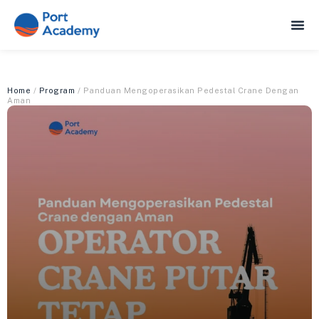
Home
/
Program
/ Panduan Mengoperasikan Pedestal Crane Dengan
Aman