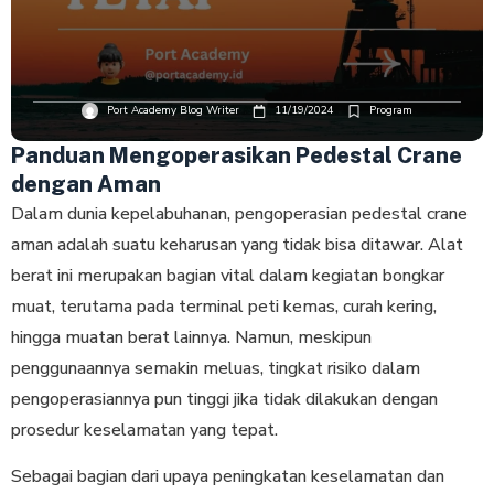
Port Academy Blog Writer
11/19/2024
Program
Panduan Mengoperasikan Pedestal Crane
dengan Aman
Dalam dunia kepelabuhanan, pengoperasian pedestal crane
aman adalah suatu keharusan yang tidak bisa ditawar. Alat
berat ini merupakan bagian vital dalam kegiatan bongkar
muat, terutama pada terminal peti kemas, curah kering,
hingga muatan berat lainnya. Namun, meskipun
penggunaannya semakin meluas, tingkat risiko dalam
pengoperasiannya pun tinggi jika tidak dilakukan dengan
prosedur keselamatan yang tepat.
Sebagai bagian dari upaya peningkatan keselamatan dan