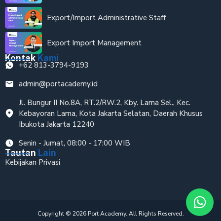
Export/Import Administrative Staff
Export Import Management
Kontak
Kami
+62 813-3794-9193
admin@portacademy.id
Jl. Bungur II No.8A, RT.2/RW.2, Kby. Lama Sel., Kec.
Kebayoran Lama, Kota Jakarta Selatan, Daerah Khusus
Ibukota Jakarta 12240
Senin - Jumat, 08:00 - 17:00 WIB
Tautan
Lain
Kebijakan Privasi
Copyright © 2026 Port Academy. All Rights Reserved.