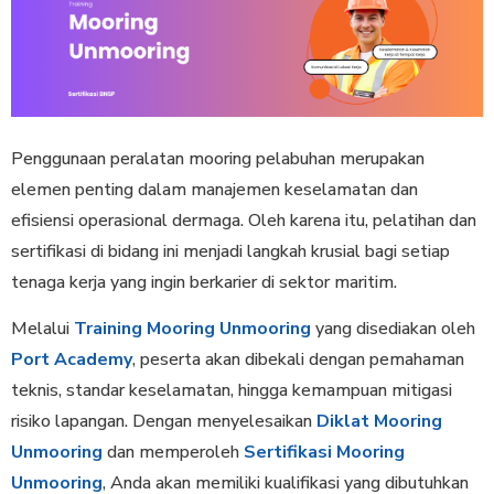
Penggunaan peralatan mooring pelabuhan merupakan
elemen penting dalam manajemen keselamatan dan
efisiensi operasional dermaga. Oleh karena itu, pelatihan dan
sertifikasi di bidang ini menjadi langkah krusial bagi setiap
tenaga kerja yang ingin berkarier di sektor maritim.
Melalui
Training Mooring Unmooring
yang disediakan oleh
Port Academy
, peserta akan dibekali dengan pemahaman
teknis, standar keselamatan, hingga kemampuan mitigasi
risiko lapangan. Dengan menyelesaikan
Diklat Mooring
Unmooring
dan memperoleh
Sertifikasi Mooring
Unmooring
, Anda akan memiliki kualifikasi yang dibutuhkan