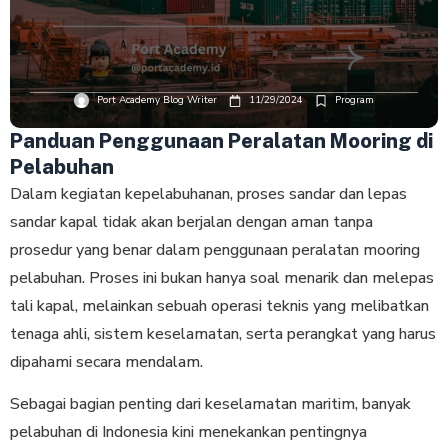
Port Academy Blog Writer
11/29/2024
Program
Panduan Penggunaan Peralatan Mooring di
Pelabuhan
Dalam kegiatan kepelabuhanan, proses sandar dan lepas
sandar kapal tidak akan berjalan dengan aman tanpa
prosedur yang benar dalam penggunaan peralatan mooring
pelabuhan. Proses ini bukan hanya soal menarik dan melepas
tali kapal, melainkan sebuah operasi teknis yang melibatkan
tenaga ahli, sistem keselamatan, serta perangkat yang harus
dipahami secara mendalam.
Sebagai bagian penting dari keselamatan maritim, banyak
pelabuhan di Indonesia kini menekankan pentingnya