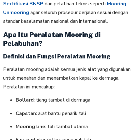
Sertifikasi BNSP
dan pelatihan teknis seperti
Mooring
Unmooring
agar seluruh prosedur berjalan sesuai dengan
standar keselamatan nasional dan internasional.
Apa Itu Peralatan Mooring di
Pelabuhan?
Definisi dan Fungsi Peralatan Mooring
Peralatan mooring adalah semua jenis alat yang digunakan
untuk menahan dan menambatkan kapal ke dermaga.
Peralatan ini mencakup:
Bollard
: tiang tambat di dermaga
Capstan
: alat bantu penarik tali
Mooring line
: tali tambat utama
Fairlead dan roller
: pengarah tali