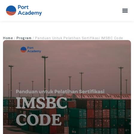
Home
/
Program
/ Panduan Untuk Pelatihan Sertifikasi IMSBC Code