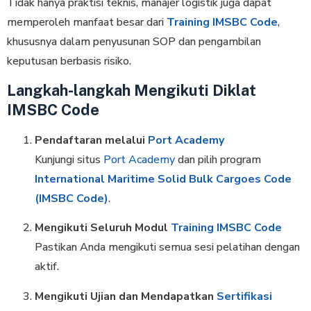
Tidak hanya praktisi teknis, manajer logistik juga dapat
memperoleh manfaat besar dari
Training IMSBC Code
,
khususnya dalam penyusunan SOP dan pengambilan
keputusan berbasis risiko.
Langkah-langkah Mengikuti Diklat
IMSBC Code
Pendaftaran melalui
Port Academy
Kunjungi situs
Port Academy
dan pilih program
International Maritime Solid Bulk Cargoes Code
(IMSBC Code)
.
Mengikuti Seluruh Modul
Training IMSBC Code
Pastikan Anda mengikuti semua sesi pelatihan dengan
aktif.
Mengikuti Ujian dan Mendapatkan
Sertifikasi