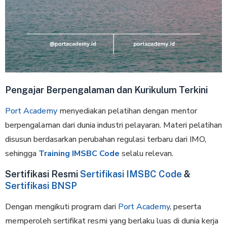
Pengajar Berpengalaman dan Kurikulum Terkini
Port Academy
menyediakan pelatihan dengan mentor
berpengalaman dari dunia industri pelayaran. Materi pelatihan
disusun berdasarkan perubahan regulasi terbaru dari IMO,
sehingga
Training IMSBC Code
selalu relevan.
Sertifikasi Resmi
Sertifikasi IMSBC Code
&
Sertifikasi BNSP
Dengan mengikuti program dari
Port Academy
, peserta
memperoleh sertifikat resmi yang berlaku luas di dunia kerja