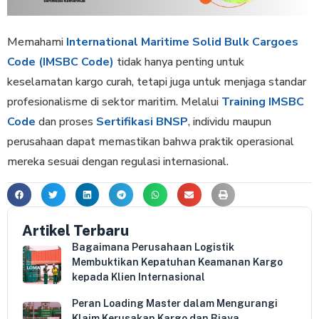
Memahami
International Maritime Solid Bulk Cargoes
Code (IMSBC Code)
tidak hanya penting untuk
keselamatan kargo curah, tetapi juga untuk menjaga standar
profesionalisme di sektor maritim. Melalui
Training IMSBC
Code
dan proses
Sertifikasi BNSP
, individu maupun
perusahaan dapat memastikan bahwa praktik operasional
mereka sesuai dengan regulasi internasional.
Artikel Terbaru
Bagaimana Perusahaan Logistik
Membuktikan Kepatuhan Keamanan Kargo
kepada Klien Internasional
Peran Loading Master dalam Mengurangi
Klaim Kerusakan Kargo dan Biaya