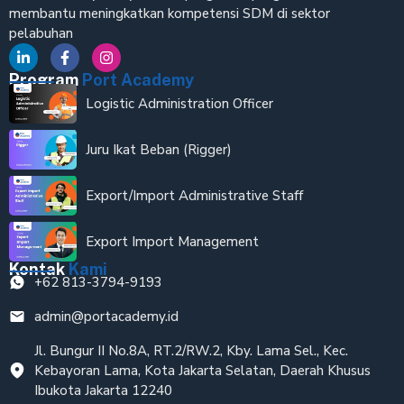
membantu meningkatkan kompetensi SDM di sektor
pelabuhan
Program
Port Academy
Logistic Administration Officer
Juru Ikat Beban (Rigger)
Export/Import Administrative Staff
Export Import Management
Kontak
Kami
+62 813-3794-9193
admin@portacademy.id
Jl. Bungur II No.8A, RT.2/RW.2, Kby. Lama Sel., Kec.
Kebayoran Lama, Kota Jakarta Selatan, Daerah Khusus
Ibukota Jakarta 12240