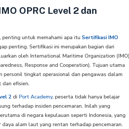
 IMO OPRC Level 2 dan
ir, penting untuk memahami apa itu
Sertifikasi IMO
p penting. Sertifikasi ini merupakan bagian dari
luarkan oleh International Maritime Organization (IMO
aredness, Response and Cooperation). Tujuan utama
kan personil tingkat operasional dan pengawas dalam
dan efisien.
vel 2
di
Port Academy
, peserta tidak hanya belajar
gsung terhadap insiden pencemaran. Inilah yang
 terutama di negara kepulauan seperti Indonesia, yang
er daya alam laut yang rentan terhadap pencemaran.