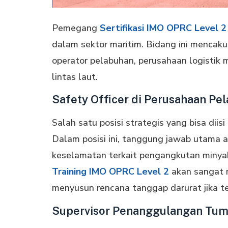
Pemegang
Sertifikasi IMO OPRC Level 2
dalam sektor maritim. Bidang ini mencakup
operator pelabuhan, perusahaan logistik m
lintas laut.
Safety Officer di Perusahaan Pe
Salah satu posisi strategis yang bisa diisi
Dalam posisi ini, tanggung jawab utama
keselamatan terkait pengangkutan minyak 
Training IMO OPRC Level 2
akan sangat m
menyusun rencana tanggap darurat jika t
Supervisor Penanggulangan Tu