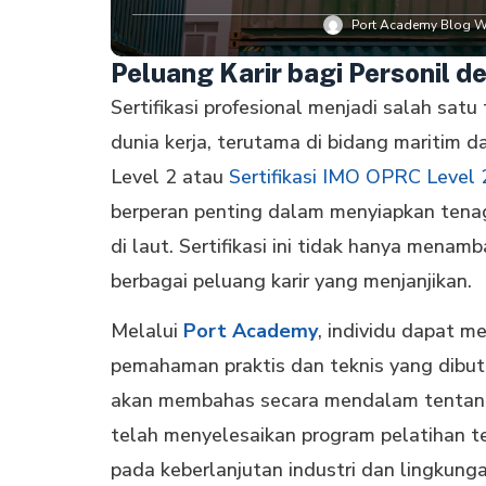
Port Academy Blog Wr
Peluang Karir bagi Personil d
Sertifikasi profesional menjadi salah sat
dunia kerja, terutama di bidang maritim d
Level 2 atau
Sertifikasi IMO OPRC Level 
berperan penting dalam menyiapkan tena
di laut. Sertifikasi ini tidak hanya menam
berbagai peluang karir yang menjanjikan.
Melalui
Port Academy
, individu dapat m
pemahaman praktis dan teknis yang dibut
akan membahas secara mendalam tentang 
telah menyelesaikan program pelatihan t
pada keberlanjutan industri dan lingkunga