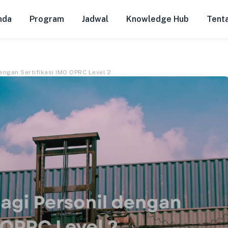
nda
Program
Jadwal
Knowledge Hub
Tent
Dengan Sertifikasi IMO OPRC Level 2