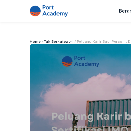
Bera
Home
/
Tak Berkategori
/ Peluang Karir Bagi Personil 