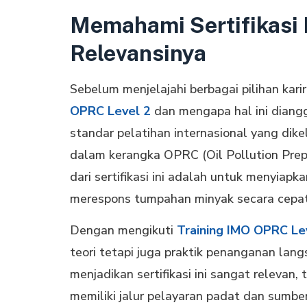
Memahami Sertifikasi
Relevansinya
Sebelum menjelajahi berbagai pilihan kar
OPRC Level 2
dan mengapa hal ini diangga
standar pelatihan internasional yang dike
dalam kerangka OPRC (Oil Pollution Prep
dari sertifikasi ini adalah untuk menyiap
merespons tumpahan minyak secara cepat 
Dengan mengikuti
Training IMO OPRC Le
teori tetapi juga praktik penanganan lan
menjadikan sertifikasi ini sangat relevan,
memiliki jalur pelayaran padat dan sumb