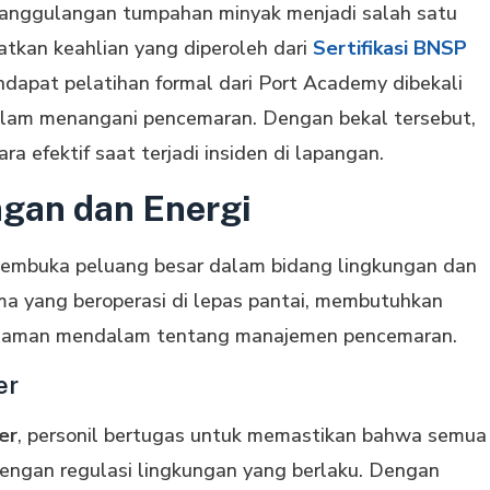
enanggulangan tumpahan minyak menjadi salah satu
atkan keahlian yang diperoleh dari
Sertifikasi BNSP
ndapat pelatihan formal dari Port Academy dibekali
lam menangani pencemaran. Dengan bekal tersebut,
 efektif saat terjadi insiden di lapangan.
ngan dan Energi
ga membuka peluang besar dalam bidang lingkungan dan
ma yang beroperasi di lepas pantai, membutuhkan
mahaman mendalam tentang manajemen pencemaran.
er
er
, personil bertugas untuk memastikan bahwa semua
dengan regulasi lingkungan yang berlaku. Dengan