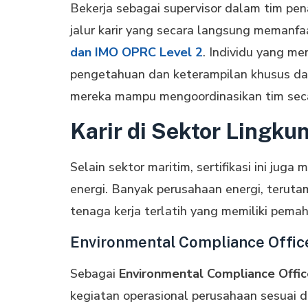
Bekerja sebagai supervisor dalam tim p
jalur karir yang secara langsung memanfa
dan IMO OPRC Level 2
. Individu yang me
pengetahuan dan keterampilan khusus da
mereka mampu mengoordinasikan tim secara
Karir di Sektor Lingku
Selain sektor maritim, sertifikasi ini ju
energi. Banyak perusahaan energi, teruta
tenaga kerja terlatih yang memiliki pe
Environmental Compliance Offic
Sebagai
Environmental Compliance Offic
kegiatan operasional perusahaan sesuai 