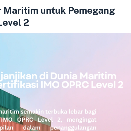
or Maritim untuk Pemegang
Level 2