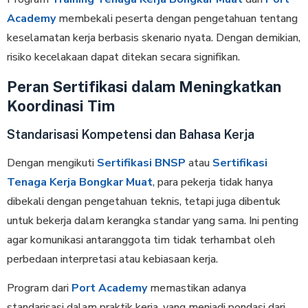
Academy
membekali peserta dengan pengetahuan tentang
keselamatan kerja berbasis skenario nyata. Dengan demikian,
risiko kecelakaan dapat ditekan secara signifikan.
Peran Sertifikasi dalam Meningkatkan
Koordinasi Tim
Standarisasi Kompetensi dan Bahasa Kerja
Dengan mengikuti
Sertifikasi BNSP
atau
Sertifikasi
Tenaga Kerja Bongkar Muat
, para pekerja tidak hanya
dibekali dengan pengetahuan teknis, tetapi juga dibentuk
untuk bekerja dalam kerangka standar yang sama. Ini penting
agar komunikasi antaranggota tim tidak terhambat oleh
perbedaan interpretasi atau kebiasaan kerja.
Program dari
Port Academy
memastikan adanya
standarisasi dalam praktik kerja, yang menjadi pondasi dari