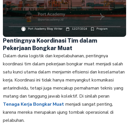
Port Academy Blog Writer
12/27/2024
Program
Pentingnya Koordinasi Tim dalam
Pekerjaan Bongkar Muat
Dalam dunia logistik dan kepelabuhanan, pentingnya
koordinasi tim dalam pekerjaan bongkar muat menjadi salah
satu kunci utama dalam menjamin efisiensi dan keselamatan
kerja. Koordinasi ini tidak hanya menyangkut komunikasi
antarindividu, tetapi juga mencakup pemahaman teknis yang
matang dan tanggung jawab kolektif. Di sinilah peran
Tenaga Kerja Bongkar Muat
menjadi sangat penting,
karena mereka merupakan ujung tombak operasional di
pelabuhan.