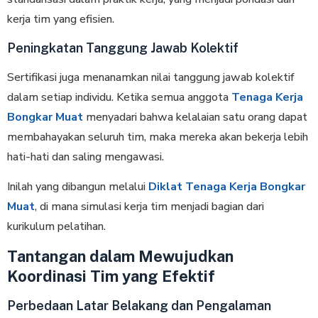
kerja tim yang efisien.
Peningkatan Tanggung Jawab Kolektif
Sertifikasi juga menanamkan nilai tanggung jawab kolektif
dalam setiap individu. Ketika semua anggota
Tenaga Kerja
Bongkar Muat
menyadari bahwa kelalaian satu orang dapat
membahayakan seluruh tim, maka mereka akan bekerja lebih
hati-hati dan saling mengawasi.
Inilah yang dibangun melalui
Diklat Tenaga Kerja Bongkar
Muat
, di mana simulasi kerja tim menjadi bagian dari
kurikulum pelatihan.
Tantangan dalam Mewujudkan
Koordinasi Tim yang Efektif
Perbedaan Latar Belakang dan Pengalaman