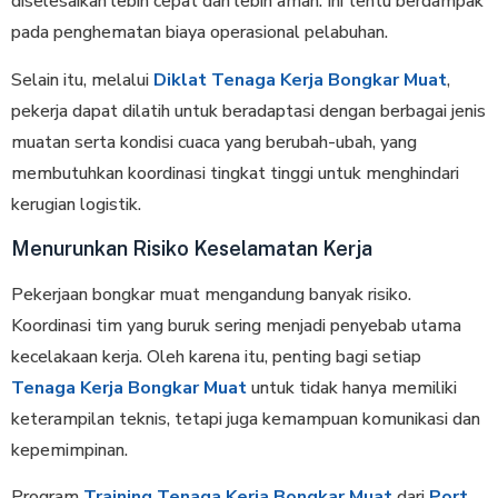
diselesaikan lebih cepat dan lebih aman. Ini tentu berdampak
pada penghematan biaya operasional pelabuhan.
Selain itu, melalui
Diklat Tenaga Kerja Bongkar Muat
,
pekerja dapat dilatih untuk beradaptasi dengan berbagai jenis
muatan serta kondisi cuaca yang berubah-ubah, yang
membutuhkan koordinasi tingkat tinggi untuk menghindari
kerugian logistik.
Menurunkan Risiko Keselamatan Kerja
Pekerjaan bongkar muat mengandung banyak risiko.
Koordinasi tim yang buruk sering menjadi penyebab utama
kecelakaan kerja. Oleh karena itu, penting bagi setiap
Tenaga Kerja Bongkar Muat
untuk tidak hanya memiliki
keterampilan teknis, tetapi juga kemampuan komunikasi dan
kepemimpinan.
Program
Training Tenaga Kerja Bongkar Muat
dari
Port