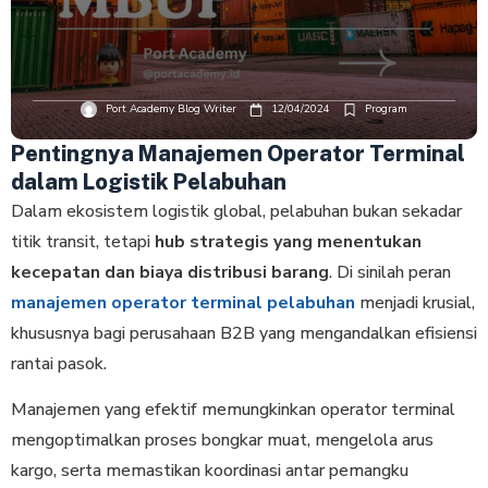
Port Academy Blog Writer
12/04/2024
Program
Pentingnya Manajemen Operator Terminal
dalam Logistik Pelabuhan
Dalam ekosistem logistik global, pelabuhan bukan sekadar
titik transit, tetapi
hub strategis yang menentukan
kecepatan dan biaya distribusi barang
. Di sinilah peran
manajemen operator terminal pelabuhan
menjadi krusial,
khususnya bagi perusahaan B2B yang mengandalkan efisiensi
rantai pasok.
Manajemen yang efektif memungkinkan operator terminal
mengoptimalkan proses bongkar muat, mengelola arus
kargo, serta memastikan koordinasi antar pemangku