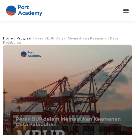
Home
/
Program
/ Peran BUP Dalam Memastikan Keamanan Data
Pelabuhan