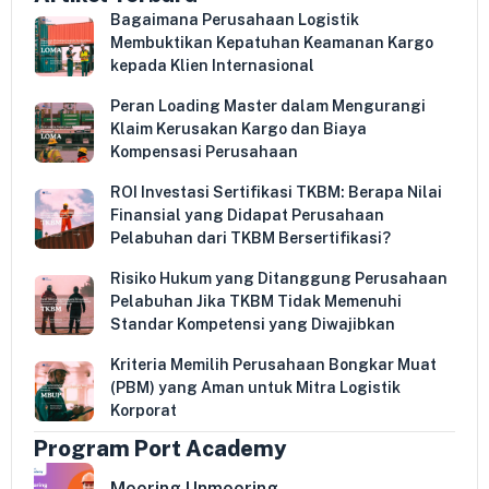
Bagaimana Perusahaan Logistik
Membuktikan Kepatuhan Keamanan Kargo
kepada Klien Internasional
Peran Loading Master dalam Mengurangi
Klaim Kerusakan Kargo dan Biaya
Kompensasi Perusahaan
ROI Investasi Sertifikasi TKBM: Berapa Nilai
Finansial yang Didapat Perusahaan
Pelabuhan dari TKBM Bersertifikasi?
Risiko Hukum yang Ditanggung Perusahaan
Pelabuhan Jika TKBM Tidak Memenuhi
Standar Kompetensi yang Diwajibkan
Kriteria Memilih Perusahaan Bongkar Muat
(PBM) yang Aman untuk Mitra Logistik
Korporat
Program Port Academy
Mooring Unmooring