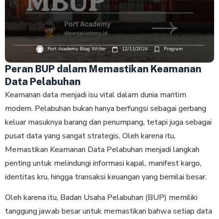
Port Academy Blog Writer
12/11/2024
Program
Peran BUP dalam Memastikan Keamanan
Data Pelabuhan
Keamanan data menjadi isu vital dalam dunia maritim
modern. Pelabuhan bukan hanya berfungsi sebagai gerbang
keluar masuknya barang dan penumpang, tetapi juga sebagai
pusat data yang sangat strategis. Oleh karena itu,
Memastikan Keamanan Data Pelabuhan menjadi langkah
penting untuk melindungi informasi kapal, manifest kargo,
identitas kru, hingga transaksi keuangan yang bernilai besar.
Oleh karena itu, Badan Usaha Pelabuhan (BUP) memiliki
tanggung jawab besar untuk memastikan bahwa setiap data