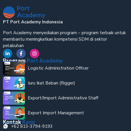
PT Port Academy Indonesia
Port Academy menyediakan program – program terbaik untuk
membantu meningkatkan kompetensi SDM di sektor
pelabuhan
Program
Port Academy
Logistic Administration Officer
Juru Ikat Beban (Rigger)
Export/Import Administrative Staff
Export Import Management
Kontak
Kami
+62 813-3794-9193