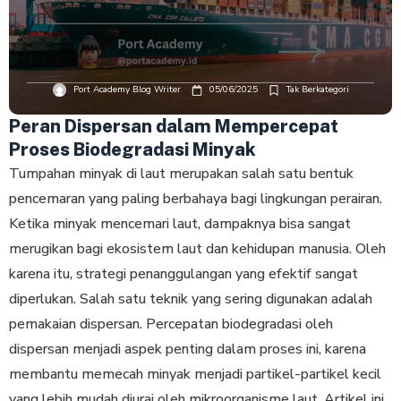
Port Academy Blog Writer
05/06/2025
Tak Berkategori
Peran Dispersan dalam Mempercepat
Proses Biodegradasi Minyak
Tumpahan minyak di laut merupakan salah satu bentuk
pencemaran yang paling berbahaya bagi lingkungan perairan.
Ketika minyak mencemari laut, dampaknya bisa sangat
merugikan bagi ekosistem laut dan kehidupan manusia. Oleh
karena itu, strategi penanggulangan yang efektif sangat
diperlukan. Salah satu teknik yang sering digunakan adalah
pemakaian dispersan. Percepatan biodegradasi oleh
dispersan menjadi aspek penting dalam proses ini, karena
membantu memecah minyak menjadi partikel-partikel kecil
yang lebih mudah diurai oleh mikroorganisme laut. Artikel ini