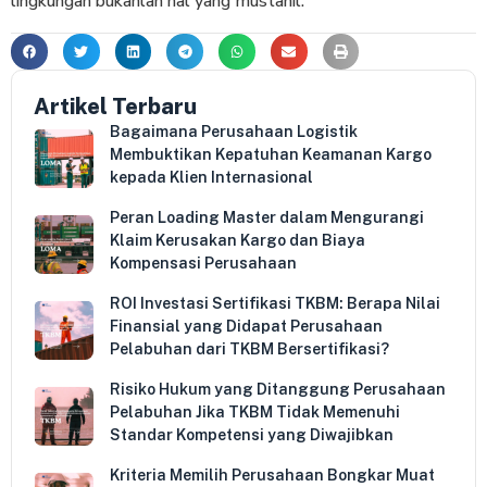
lingkungan bukanlah hal yang mustahil.
Artikel Terbaru
Bagaimana Perusahaan Logistik
Membuktikan Kepatuhan Keamanan Kargo
kepada Klien Internasional
Peran Loading Master dalam Mengurangi
Klaim Kerusakan Kargo dan Biaya
Kompensasi Perusahaan
ROI Investasi Sertifikasi TKBM: Berapa Nilai
Finansial yang Didapat Perusahaan
Pelabuhan dari TKBM Bersertifikasi?
Risiko Hukum yang Ditanggung Perusahaan
Pelabuhan Jika TKBM Tidak Memenuhi
Standar Kompetensi yang Diwajibkan
Kriteria Memilih Perusahaan Bongkar Muat