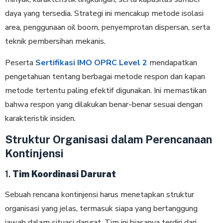
daya yang tersedia. Strategi ini mencakup metode isolasi
area, penggunaan oil boom, penyemprotan dispersan, serta
teknik pembersihan mekanis.
Peserta
Sertifikasi IMO OPRC Level 2
mendapatkan
pengetahuan tentang berbagai metode respon dan kapan
metode tertentu paling efektif digunakan. Ini memastikan
bahwa respon yang dilakukan benar-benar sesuai dengan
karakteristik insiden.
Struktur Organisasi dalam Perencanaan
Kontinjensi
1.
Tim Koordinasi Darurat
Sebuah rencana kontinjensi harus menetapkan struktur
organisasi yang jelas, termasuk siapa yang bertanggung
jawab dalam situasi darurat. Tim ini biasanya terdiri dari