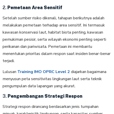
2.
Pemetaan Area Sensitif
Setelah sumber risiko dikenali, tahapan berikutnya adalah
melakukan pemetaan terhadap area sensitif. Ini termasuk
kawasan konservasi laut, habitat biota penting, kawasan
pemukiman pesisir, serta wilayah ekonomi penting seperti
perikanan dan pariwisata. Pemetaan ini membantu
menentukan prioritas dalam respon saat insiden benar-benar
terjadi.
Lulusan
Training IMO OPRC Level 2
diajarkan bagaimana
menyusun peta sensitivitas lingkungan laut serta teknik
pengumpulan data lapangan yang akurat.
3.
Pengembangan Strategi Respon
Strategi respon dirancang berdasarkan jenis tumpahan
minyak, karakteristik lingkungan, serta kapasitas sumber