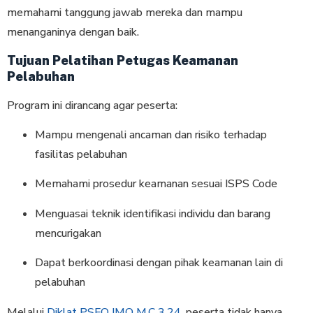
memahami tanggung jawab mereka dan mampu
menanganinya dengan baik.
Tujuan Pelatihan Petugas Keamanan
Pelabuhan
Program ini dirancang agar peserta:
Mampu mengenali ancaman dan risiko terhadap
fasilitas pelabuhan
Memahami prosedur keamanan sesuai ISPS Code
Menguasai teknik identifikasi individu dan barang
mencurigakan
Dapat berkoordinasi dengan pihak keamanan lain di
pelabuhan
Melalui
Diklat PSFO IMO M.C 3.24
, peserta tidak hanya