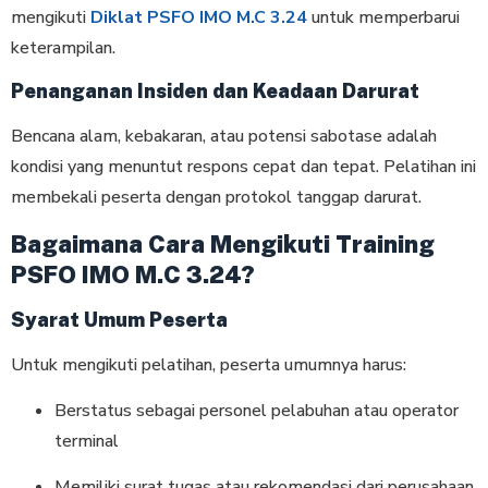
mengikuti
Diklat PSFO IMO M.C 3.24
untuk memperbarui
keterampilan.
Penanganan Insiden dan Keadaan Darurat
Bencana alam, kebakaran, atau potensi sabotase adalah
kondisi yang menuntut respons cepat dan tepat. Pelatihan ini
membekali peserta dengan protokol tanggap darurat.
Bagaimana Cara Mengikuti Training
PSFO IMO M.C 3.24?
Syarat Umum Peserta
Untuk mengikuti pelatihan, peserta umumnya harus:
Berstatus sebagai personel pelabuhan atau operator
terminal
Memiliki surat tugas atau rekomendasi dari perusahaan