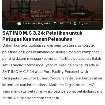
Port Academy Blog Writer
11/22/2024
Program
SAT IMO M.C 3.24: Pelatihan untuk
Petugas Keamanan Pelabuhan
Dalam konteks globalisasi dan peningkatan arus logistik,
pelatihan petugas keamanan pelabuhan menjadi komponen
penting dalam menjaga keamanan fasilitas pelabuhan. Salah
satu standar internasional yang relevan dalam hal ini adalah
SAT IMO M.C 3.24 atau Port Facility Personel with
Designated Security Duties. Program ini disusun berdasarkan
ketentuan dari International Maritime Organization (IMO)
yang mengatur pelatihan wajib bagi personel pelabuhan yang
memiliki tugas keamanan tertentu.