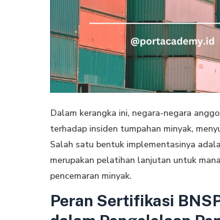
Dalam kerangka ini, negara-negara angg
terhadap insiden tumpahan minyak, menyus
Salah satu bentuk implementasinya adal
merupakan pelatihan lanjutan untuk mana
pencemaran minyak.
Peran Sertifikasi BNS