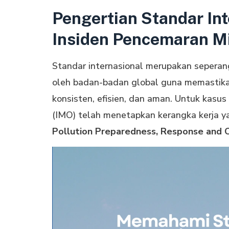
Pengertian Standar In
Insiden Pencemaran M
Standar internasional merupakan seperan
oleh badan-badan global guna memastika
konsisten, efisien, dan aman. Untuk kasu
(IMO) telah menetapkan kerangka kerja y
Pollution Preparedness, Response and 