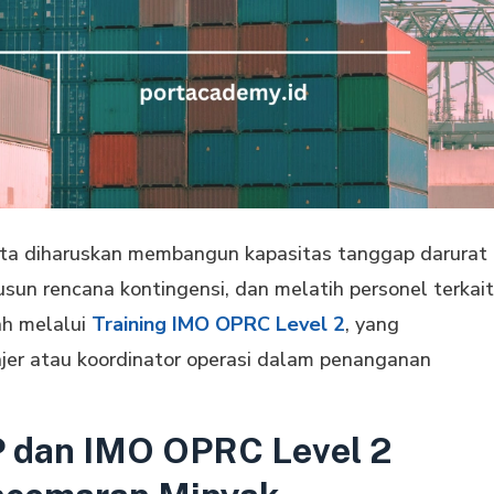
ota diharuskan membangun kapasitas tanggap darurat
un rencana kontingensi, dan melatih personel terkait
ah melalui
Training IMO OPRC Level 2
, yang
jer atau koordinator operasi dalam penanganan
P dan IMO OPRC Level 2