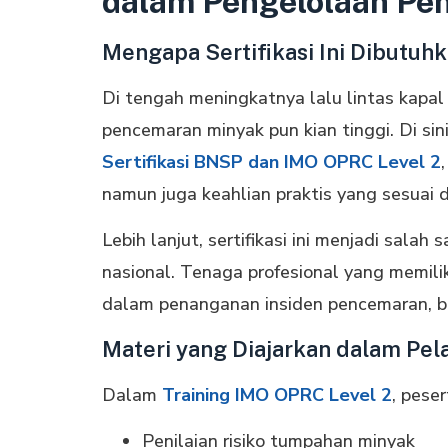
dalam Pengelolaan Pe
Mengapa Sertifikasi Ini Dibutuh
Di tengah meningkatnya lalu lintas kapal d
pencemaran minyak pun kian tinggi. Di sini
Sertifikasi BNSP dan IMO OPRC Level 2
namun juga keahlian praktis yang sesuai 
Lebih lanjut, sertifikasi ini menjadi sala
nasional. Tenaga profesional yang memili
dalam penanganan insiden pencemaran, bai
Materi yang Diajarkan dalam Pel
Dalam
Training IMO OPRC Level 2
, pese
Penilaian risiko tumpahan minyak