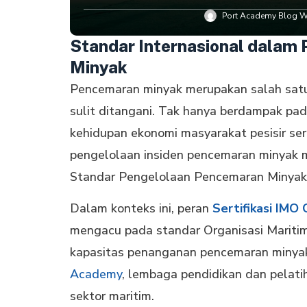
Port Academy Blog Wr
Standar Internasional dalam
Minyak
Pencemaran minyak merupakan salah satu
sulit ditangani. Tak hanya berdampak pa
kehidupan ekonomi masyarakat pesisir sert
pengelolaan insiden pencemaran minyak 
Standar Pengelolaan Pencemaran Minyak y
Dalam konteks ini, peran
Sertifikasi IMO
mengacu pada standar Organisasi Maritim
kapasitas penanganan pencemaran minyak s
Academy
, lembaga pendidikan dan pelat
sektor maritim.