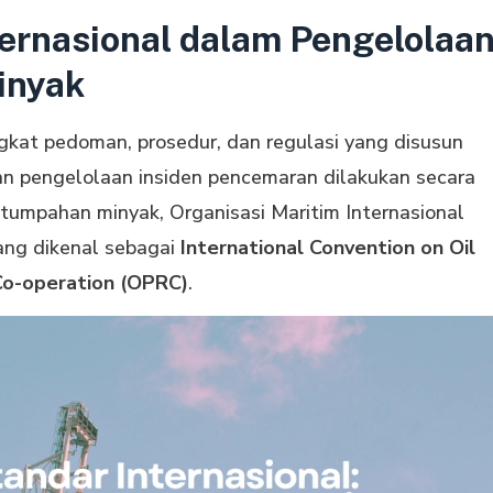
ternasional dalam Pengelolaa
inyak
gkat pedoman, prosedur, dan regulasi yang disusun
n pengelolaan insiden pencemaran dilakukan secara
s tumpahan minyak, Organisasi Maritim Internasional
ang dikenal sebagai
International Convention on Oil
Co-operation (OPRC)
.