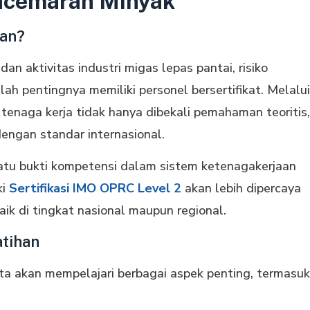
ncemaran Minyak
kan?
an aktivitas industri migas lepas pantai, risiko
lah pentingnya memiliki personel bersertifikat. Melalui
, tenaga kerja tidak hanya dibekali pemahaman teoritis,
dengan standar internasional.
h satu bukti kompetensi dalam sistem ketenagakerjaan
ki
Sertifikasi IMO OPRC Level 2
akan lebih dipercaya
k di tingkat nasional maupun regional.
atihan
rta akan mempelajari berbagai aspek penting, termasuk